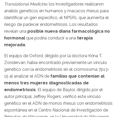
Translational Medicine
, los investigadores realizaron
análisis genéticos en humanos y macacos rhesus para
identificar un gen específico, el NPSR1, que aumenta el
riesgo de padecer endometriosis. Los resultados
revelan una
posible nueva diana farmacológica no
hormonal
que podría conducir a una
terapia
mejorada
.
El equipo de Oxford, dirigido por la doctora Krina T.
Zondervan, había encontrado previamente un vínculo
genético con la endometriosis en el cromosoma 7p13-
15 al analizar el ADN de
familias que contenían al
menos tres mujeres diagnosticadas de
endometriosis
. El equipo de Baylor, dirigido por el
autor principal, Jeffrey Rogers, verificó este vínculo
genético en el ADN de monos rhesus con endometriosis
espontánea en el Centro Nacional de Investigación de
Primates de Wisconsin, en la Universidad de Wisconsin-