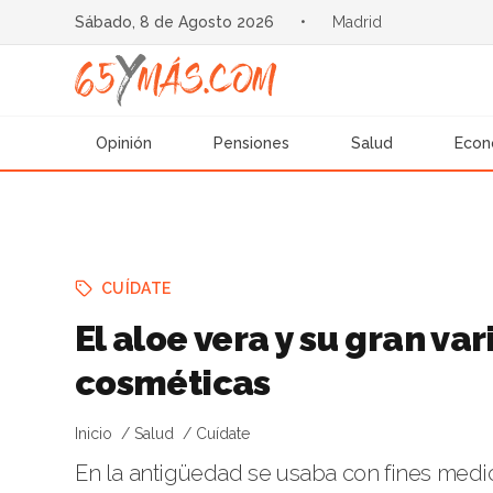
Sábado, 8 de Agosto 2026
•
Madrid
Opinión
Pensiones
Salud
Econ
CUÍDATE
El aloe vera y su gran v
cosméticas
Inicio
Salud
Cuídate
En la antigüedad se usaba con fines medic