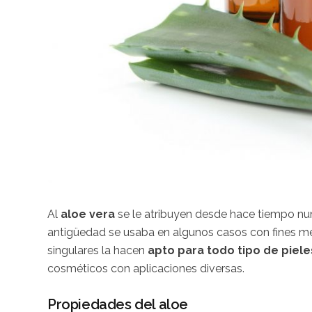
Al
aloe vera
se le atribuyen desde hace tiempo n
antigüedad se usaba en algunos casos con fines me
singulares la hacen
apto para todo tipo de piele
cosméticos con aplicaciones diversas.
Propiedades del aloe