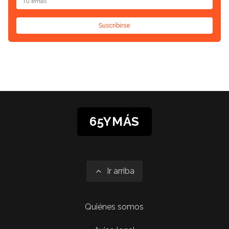
Suscribirse
65YMÁS
Ir arriba
Quiénes somos