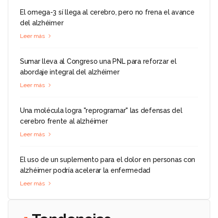
El omega-3 sí llega al cerebro, pero no frena el avance
del alzhéimer
Leer más
Sumar lleva al Congreso una PNL para reforzar el
abordaje integral del alzhéimer
Leer más
Una molécula logra "reprogramar" las defensas del
cerebro frente al alzhéimer
Leer más
El uso de un suplemento para el dolor en personas con
alzhéimer podría acelerar la enfermedad
Leer más