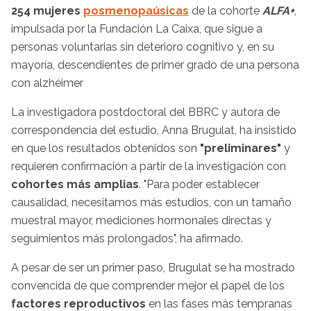
254 mujeres
posmenopaúsicas
de la cohorte
ALFA+
,
impulsada por la Fundación La Caixa, que sigue a
personas voluntarias sin deterioro cognitivo y, en su
mayoría, descendientes de primer grado de una persona
con alzhéimer
La investigadora postdoctoral del BBRC y autora de
correspondencia del estudio, Anna Brugulat, ha insistido
en que los resultados obtenidos son
"preliminares"
y
requieren confirmación a partir de la investigación con
cohortes más amplias
. "Para poder establecer
causalidad, necesitamos más estudios, con un tamaño
muestral mayor, mediciones hormonales directas y
seguimientos más prolongados", ha afirmado.
A pesar de ser un primer paso, Brugulat se ha mostrado
convencida de que comprender mejor el papel de los
factores reproductivos
en las fases más tempranas