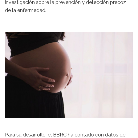
investigación sobre la prevención y detección precoz
de la enfermedad.
Para su desarrollo, el BBRC ha contado con datos de