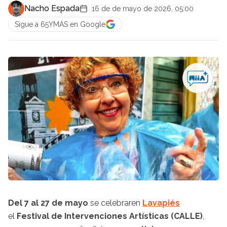
Nacho Espada
16 de de mayo de 2026, 05:00
Sigue a 65YMÁS en Google
Del 7 al 27 de mayo
se celebraren
Lavapiés
el
Festival de Intervenciones Artísticas (CALLE)
,
a