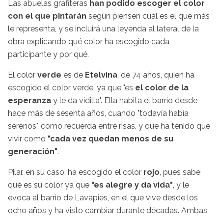
Las abuelas grafiteras
han podido escoger el color
con el que pintarán
según piensen cuál es el que más
le representa, y se incluirá una leyenda al lateral de la
obra explicando qué color ha escogido cada
participante y por qué.
El color
verde
es de
Etelvina
, de 74 años, quien ha
escogido el color verde, ya que "es
el color de la
esperanza
y le da vidilla". Ella habita el barrio desde
hace más de sesenta años, cuando "todavía había
serenos", como recuerda entre risas, y que ha tenido que
vivir como
"cada vez quedan menos de su
generación"
.
Pilar, en su caso, ha escogido el color
rojo
, pues sabe
qué es su color ya que
"es alegre y da vida"
, y le
evoca al barrio de Lavapiés, en el que vive desde los
ocho años y ha visto cambiar durante décadas. Ambas