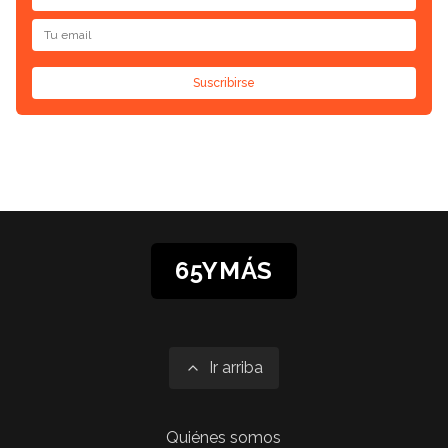
Suscribirse
65YMÁS
Ir arriba
Quiénes somos