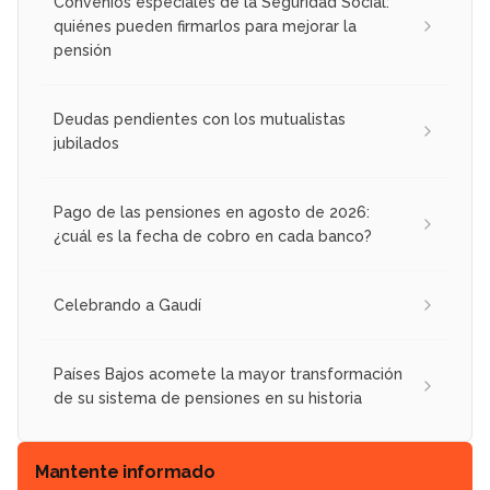
Convenios especiales de la Seguridad Social:
quiénes pueden firmarlos para mejorar la
pensión
Deudas pendientes con los mutualistas
jubilados
Pago de las pensiones en agosto de 2026:
¿cuál es la fecha de cobro en cada banco?
Celebrando a Gaudí
Países Bajos acomete la mayor transformación
de su sistema de pensiones en su historia
Mantente informado