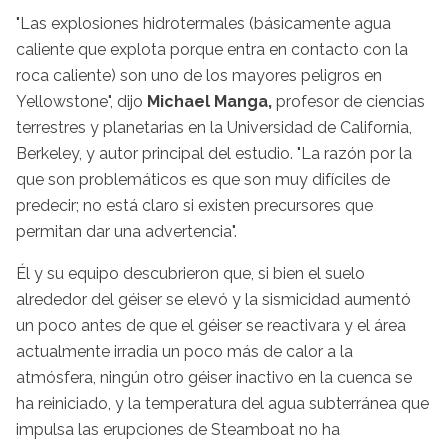
"Las explosiones hidrotermales (básicamente agua
caliente que explota porque entra en contacto con la
roca caliente) son uno de los mayores peligros en
Yellowstone", dijo
Michael Manga,
profesor de ciencias
terrestres y planetarias en la Universidad de California,
Berkeley, y autor principal del estudio. "La razón por la
que son problemáticos es que son muy difíciles de
predecir; no está claro si existen precursores que
permitan dar una advertencia".
Él y su equipo descubrieron que, si bien el suelo
alrededor del géiser se elevó y la sismicidad aumentó
un poco antes de que el géiser se reactivara y el área
actualmente irradia un poco más de calor a la
atmósfera, ningún otro géiser inactivo en la cuenca se
ha reiniciado, y la temperatura del agua subterránea que
impulsa las erupciones de Steamboat no ha