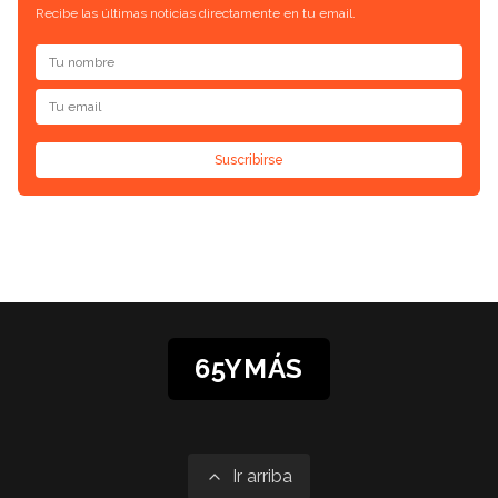
Recibe las últimas noticias directamente en tu email.
Suscribirse
65YMÁS
Ir arriba