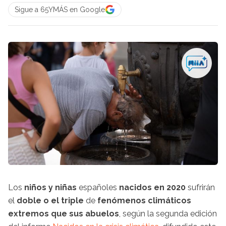
Sigue a 65YMÁS en Google
Los
niños y niñas
españoles
nacidos en 2020
sufrirán
el
doble o el triple
de
fenómenos climáticos
extremos
que sus abuelos
, según la segunda edición