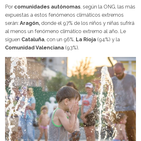
Por
comunidades autónomas
, según la ONG, las más
expuestas a estos fenómenos climáticos extremos
serán:
Aragón,
donde el 97% de los niños y niñas sufrirá
al menos un fenómeno climático extremo al año. Le
siguen
Cataluña
, con un 96%,
La Rioja
(94%) y la
Comunidad Valenciana
(93%).