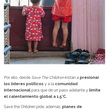
Por ello, desde
Save The Children
instan a
presionar
los líderes políticos
y a la
comunidad
internacional
para que dé un paso adelante y
limite
el calentamiento global a 1,5°C.
Save the Children pide, además,
planes de