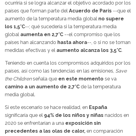
ocurriría si se logra alcanzar el objetivo acordado por los
países que forman parte del
Acuerdo de París
--que el
aumento de la temperatura media global
no supere
los 1,5°C
--; qué sucedería si la temperatura media
global
aumenta en 2,7°C
--el compromiso que los
países han alcanzando
hasta ahora
--, o si no se toman
medidas efectivas y el
aumento
alcanza los 3,5°C
.
Teniendo en cuenta los compromisos adquiridos por los
países, así como las tendencias en las emisiones,
Save
the Children
señala que
en este momento
se va
camino a un aumento de 2,7°C
de la temperatura
media global.
Si este escenario se hace realidad, en
España
significaría que el
94% de los niños y niñas
nacidos en
2020 se enfrentarían a una
exposición sin
precedentes a las olas de calor,
en comparación