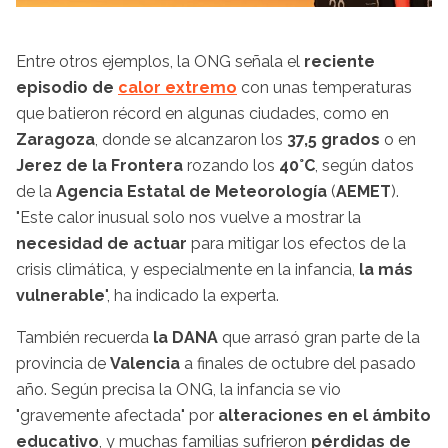
Entre otros ejemplos, la ONG señala el
reciente
episodio de
calor extremo
con unas temperaturas
que batieron récord en algunas ciudades, como en
Zaragoza
, donde se alcanzaron los
37,5 grados
o en
Jerez de la Frontera
rozando los
40°C
, según datos
de la
Agencia Estatal de Meteorología
(
AEMET
).
"Este calor inusual solo nos vuelve a mostrar la
necesidad de actuar
para mitigar los efectos de la
crisis climática, y especialmente en la infancia,
la más
vulnerable
", ha indicado la experta.
También recuerda
la DANA
que arrasó gran parte de la
provincia de
Valencia
a finales de octubre del pasado
año. Según precisa la ONG, la infancia se vio
"gravemente afectada" por
alteraciones en el ámbito
educativo
, y muchas familias sufrieron
pérdidas de