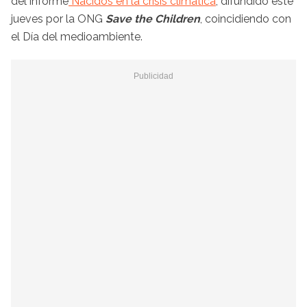
del informe
Nacidos en la crisis climática
, difundido este
jueves por la ONG
Save the Children
, coincidiendo con
el Día del medioambiente.