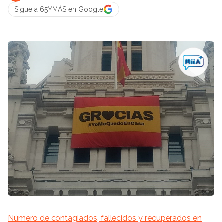
Sigue a 65YMÁS en Google
Número de contagiados, fallecidos y recuperados en