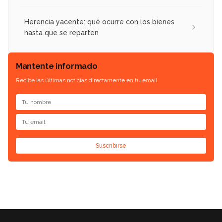
Herencia yacente: qué ocurre con los bienes
hasta que se reparten
Mantente informado
Recibe las últimas noticias directamente en tu email.
Suscribirse