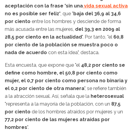
aceptación con la frase 'sin una
vida sexual activa
no es posible ser feliz'
, que "
baja del 36,9 al 34,6
por ciento
entre los hombres y desciende de forma
más acusada entre las mujeres,
del 39,3 en 2009 al
28,5 por ciento en la actualidad
". Por tanto, "el
60,8
por ciento de la población se muestra poco o
nada de acuerdo
con esta idea", destaca.
Esta encuesta, que expone que "el
48,2 por ciento se
define como hombre, el 50,8 por ciento como
mujer, el 0,7 por ciento como persona no binaria y
el 0,2 por ciento de otra manera
", se refiere también
a la atracción sexual. Así, señala que la
heterosexual
"representa a la mayoría de la población, con un
87,5
por ciento
de los hombres atraídos por mujeres y un
77,2 por ciento de las mujeres atraídas por
hombres
".