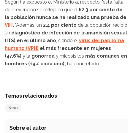
Según ha expuesto el Ministerio al respecto, "esta falta
de prevención se refleja en que el
62,3 por ciento de
la población nunca se ha realizado una prueba de
VIH
". "Además, un
2,4 por ciento
de la población recibió
un
diagnóstico de infección de transmisión sexual
(ITS) en el último año
, siendo el
virus del papiloma
humano (VPH)
el más frecuente en mujeres
(47,6%)
y la
gonorrea
y micosis los
más comunes en
hombres (19% cada uno)
", ha concretado.
Temas relacionados
Sexo
Sobre el autor