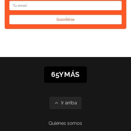
Suscribirse
65YMÁS
Ir arriba
Quiénes somos