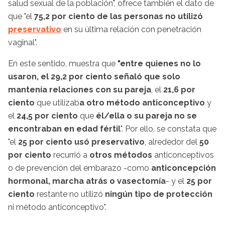
salud sexual de la población", ofrece también el dato de
que "el
75,2 por ciento de las personas no utilizó
preservativo
en su última relación con penetración
vaginal".
En este sentido, muestra que
"entre quienes no lo
usaron, el 29,2 por ciento señaló que solo
mantenía relaciones con su pareja
, el
21,6 por
ciento
que utilizab
a otro método anticonceptivo
y
el
24,5 por ciento
que
él/ella o su pareja no se
encontraban en edad fértil
". Por ello, se constata que
"el
25 por ciento usó preservativo
, alrededor del
50
por ciento
recurrió a
otros métodos
anticonceptivos
o de prevención del embarazo -como
anticoncepción
hormonal, marcha atrás o vasectomía
- y el
25 por
ciento
restante no utilizó
ningún tipo de protección
ni método anticonceptivo".