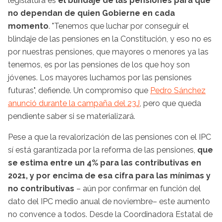
legislatura es
el blindaje de las pensiones para que
no dependan de quien Gobierne en cada
momento
. "Tenemos que luchar por conseguir el
blindaje de las pensiones en la Constitución, y eso no es
por nuestras pensiones, que mayores o menores ya las
tenemos, es por las pensiones de los que hoy son
jóvenes. Los mayores luchamos por las pensiones
futuras", defiende. Un compromiso que
Pedro Sánchez
anunció durante la campaña del 23J
, pero que queda
pendiente saber si se materializará.
Pese a que la revalorización de las pensiones con el IPC
sí está garantizada por la reforma de las pensiones,
que
se estima entre un 4% para las contributivas en
2021, y por encima de esa cifra para las mínimas y
no contributivas
– aún por confirmar
en función del
dato del IPC medio anual de noviembre– este aumento
no convence a todos. Desde la Coordinadora Estatal de