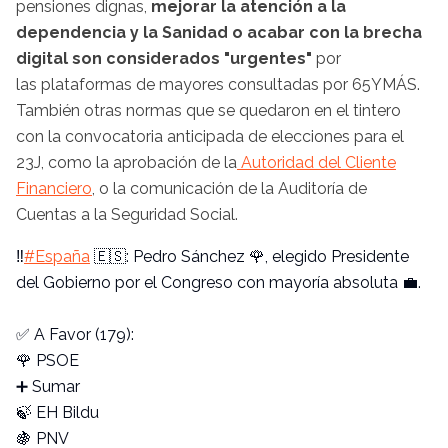
pensiones dignas,
mejorar la atención a la
dependencia y la Sanidad o acabar con la brecha
digital son considerados "urgentes"
por
las plataformas de mayores consultadas por 65YMÁS.
También otras normas que se quedaron en el tintero
con la convocatoria anticipada de elecciones para el
23J, como la aprobación de la
Autoridad del Cliente
Financiero
, o la comunicación de la Auditoría de
Cuentas a la Seguridad Social.
‼️
#España
🇪🇸: Pedro Sánchez 🌹, elegido Presidente
del Gobierno por el Congreso con mayoría absoluta 💼.
✅ A Favor (179):
🌹 PSOE
➕ Sumar
🍃 EH Bildu
🍇 PNV