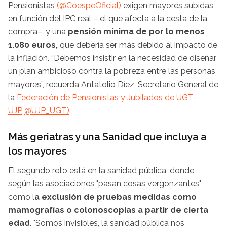
Pensionistas
(@CoespeOficial)
exigen mayores subidas,
en función del IPC real – el que afecta a la cesta de la
compra–, y una
pensión mínima de por lo menos
1.080 euros,
que debería ser más debido al impacto de
la inflación. “Debemos insistir en la necesidad de diseñar
un plan ambicioso contra la pobreza entre las personas
mayores”, recuerda Antatolio Díez, Secretario General de
la
Federación de Pensionistas y Jubilados de UGT-
UJP
@UJP_UGT)
.
Más geriatras y una Sanidad que incluya a
los mayores
El segundo reto está en la sanidad pública, donde,
según las asociaciones "pasan cosas vergonzantes"
como l
a exclusión de pruebas medidas como
mamografías o colonoscopias a partir de cierta
edad
. "Somos invisibles, la sanidad pública nos