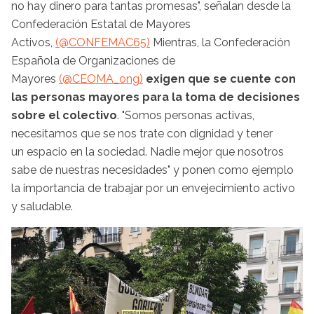
no hay dinero para tantas promesas", señalan desde la
Confederación Estatal de Mayores
Activos,
(@CONFEMAC65)
Mientras, la Confederación
Española de Organizaciones de
Mayores
(@CEOMA_ong)
exigen que se cuente con
las personas mayores para la toma de decisiones
sobre el colectivo
. "Somos personas activas,
necesitamos que se nos trate con dignidad y tener
un espacio en la sociedad. Nadie mejor que nosotros
sabe de nuestras necesidades" y ponen como ejemplo
la importancia de trabajar por un envejecimiento activo
y saludable.