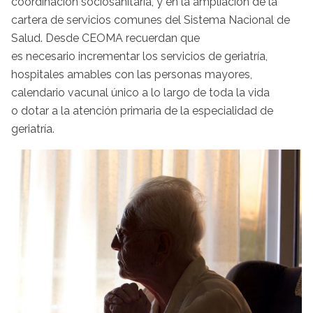
coordinación sociosanitaria, y en la ampliación de la
cartera de servicios comunes del Sistema Nacional de
Salud. Desde CEOMA recuerdan que
es necesario incrementar los servicios de geriatría,
hospitales amables con las personas mayores,
calendario vacunal único a lo largo de toda la vida
o dotar a la atención primaria de la especialidad de
geriatría.