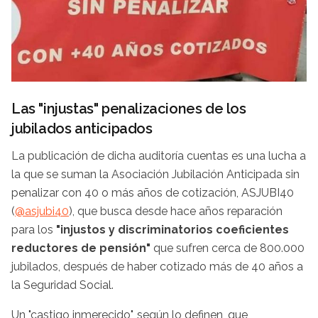
Las "injustas" penalizaciones de los
jubilados anticipados
La publicación de dicha auditoría cuentas es una lucha a
la que se suman la Asociación Jubilación Anticipada sin
penalizar con 40 o más años de cotización, ASJUBI40
(
@asjubi40
), que busca desde hace años reparación
para los
"injustos y discriminatorios coeficientes
reductores de pensión"
que sufren cerca de 800.000
jubilados, después de haber cotizado más de 40 años a
la Seguridad Social.
Un "castigo inmerecido", según lo definen, que