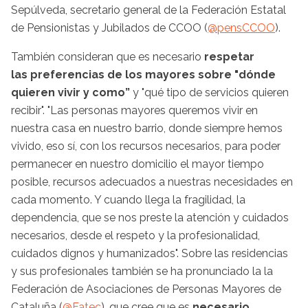
Sepúlveda, secretario general de la Federación Estatal
de Pensionistas y Jubilados de CCOO (
@pensCCOO
).
También consideran que es necesario
respetar
las preferencias de los mayores sobre "dónde
quieren vivir y como”
y "qué tipo de servicios quieren
recibir". "Las personas mayores queremos vivir en
nuestra casa en nuestro barrio, donde siempre hemos
vivido, eso sí, con los recursos necesarios, para poder
permanecer en nuestro domicilio el mayor tiempo
posible, recursos adecuados a nuestras necesidades en
cada momento. Y cuando llega la fragilidad, la
dependencia, que se nos preste la atención y cuidados
necesarios, desde el respeto y la profesionalidad,
cuidados dignos y humanizados". Sobre las residencias
y sus profesionales también se ha pronunciado la la
Federación de Asociaciones de Personas Mayores de
Cataluña (
@Fatec
), que cree que es
necesario