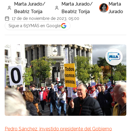
Marta Jurado/
Marta Jurado/
Marta
Beatriz Torija
Beatriz Torija
Jurado
17 de de noviembre de 2023, 05:00
Sigue a 65YMÁS en Google
Pedro Sánchez, investido presidente del Gobierno