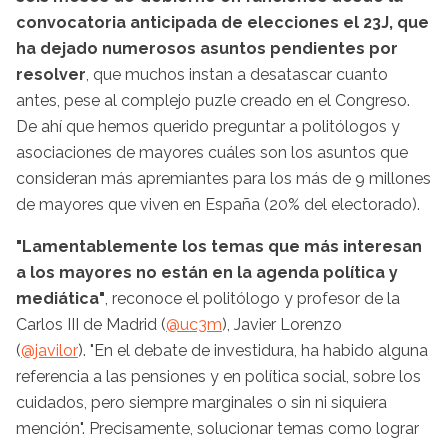
convocatoria anticipada de elecciones el 23J, que
ha dejado numerosos asuntos pendientes por
resolver
, que muchos instan a desatascar cuanto
antes, pese al complejo puzle creado en el Congreso.
De ahí que hemos querido preguntar a politólogos y
asociaciones de mayores cuáles son los asuntos que
consideran más apremiantes para los más de 9 millones
de mayores que viven en España (20% del electorado).
"Lamentablemente los temas que más interesan
a los mayores no están en la agenda política y
mediática"
, reconoce el politólogo y profesor de la
Carlos III de Madrid (
@uc3m
), Javier Lorenzo
(
@javilor
). "En el debate de investidura, ha habido alguna
referencia a las pensiones y en política social, sobre los
cuidados, pero siempre marginales o sin ni siquiera
mención". Precisamente, solucionar temas como lograr