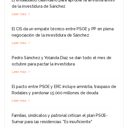
El endiablado calendario para aprobar la amnistía antes
de la investidura de Sánchez
Leer más
El CIS da un empate técnico entre PSOE y PP en plena
negociación de la investidura de Sánchez
Leer más
Pedro Sánchez y Yolanda Díaz se dan todo el mes de
octubre para pactar la investidura
Leer más
El pacto entre PSOE y ERC incluye amnistía, traspaso de
Rodalies y perdonar 15.000 millones de deuda
Leer más
Familias, sindicatos y patronal critican el plan PSOE-
Sumar para las residencias: "Es insuficiente"