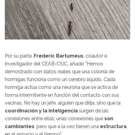
Por su parte,
Frederic Bartumeus
, coautor e
investigador del CEAB-CSIC, añade: "Hemos
demostrado con datos reales que una colonia de
hormigas funciona como un cerebro líquido. Cada
hormiga actúa como una neurona que se activa de
forma intermitente en función del contacto con sus
vecinas. No hay un jefe, alguien que dirija, sino que la
coordinación y la inteligencia
surgen de las
conexiones entre ellas; unas conexiones que
son
cambiantes
, pero que a la vez tienen una
estructura
en el espacio y el tiempo".