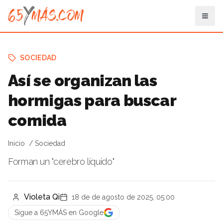
SOCIEDAD
Así se organizan las
hormigas para buscar
comida
Inicio
Sociedad
Forman un "cerebro líquido"
Violeta Qi
18 de de agosto de 2025, 05:00
Sigue a 65YMÁS en Google