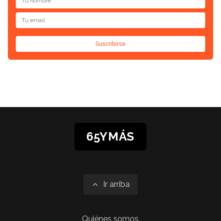
Suscribirse
65YMÁS
Ir arriba
Quiénes somos