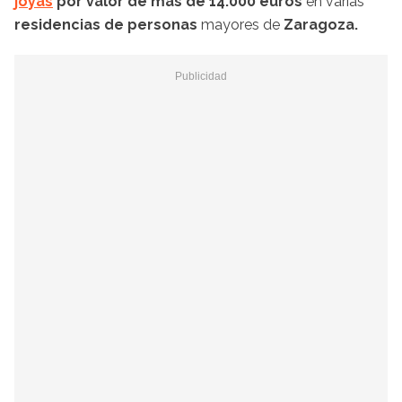
joyas
por valor de más de 14.000 euros
en varias
residencias de personas
mayores de
Zaragoza.