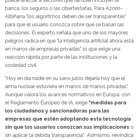
puede afectar a sectores que también incluyen la
banca, los seguros o las cibertestafas. Para Azorín-
Albiñana "los algoritmos deben de ser transparentes"
para que el usuario conozca sobre qué se basan las
decisiones. El experto señala que uno de los mayores
peligros radica en que "la inteligencia artificial ahora está
en manos de empresas privadas", lo que exige una
reacción rápida por parte de las instituciones y la
sociedad civil.
"Hoy en día nadie en su sano juicio dejaría hoy que el
arma nuclear estuviera en manos de manos privadas".
Aunque valora los avances normativos en Europa, con
el Reglamento Europeo de IA, exige
"medidas para
los ciudadanos y sancionadoras para las
empresas que estén adoptando esta tecnología
sin que los usuarios conozcan sus implicaciones
o
sin aplicar la debida transparencia". Asimismo, reivindica