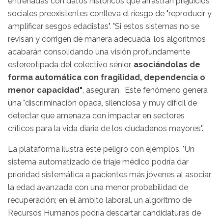
entrenadas con datos históricos que arrastran prejuicios
sociales preexistentes conlleva el riesgo de "reproducir y
amplificar sesgos edadistas". "Si estos sistemas no se
revisan y corrigen de manera adecuada, los algoritmos
acabarán consolidando una visión profundamente
estereotipada del colectivo sénior,
asociándolas de
forma automática con fragilidad, dependencia o
menor capacidad"
, aseguran. Este fenómeno genera
una "discriminación opaca, silenciosa y muy difícil de
detectar que amenaza con impactar en sectores
críticos para la vida diaria de los ciudadanos mayores".
La plataforma ilustra este peligro con ejemplos. "Un
sistema automatizado de triaje médico podría dar
prioridad sistemática a pacientes más jóvenes al asociar
la edad avanzada con una menor probabilidad de
recuperación; en el ámbito laboral, un algoritmo de
Recursos Humanos podría descartar candidaturas de