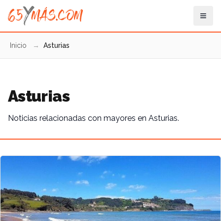
Inicio
→
Asturias
Asturias
Noticias relacionadas con mayores en Asturias.
Artículo destacado