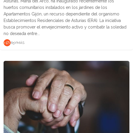
Asturias, Marta del Arco, ha inaugurado recientemente los
huertos comunitarios instalados en los jardines de los
Apartamentos Gijón, un recurso dependiente del organismo
Establecimientos Residenciales de Asturias (ERA). La iniciativa
busca promover el envejecimiento activo y combatir la soledad
no deseada entre...
65YMÁS