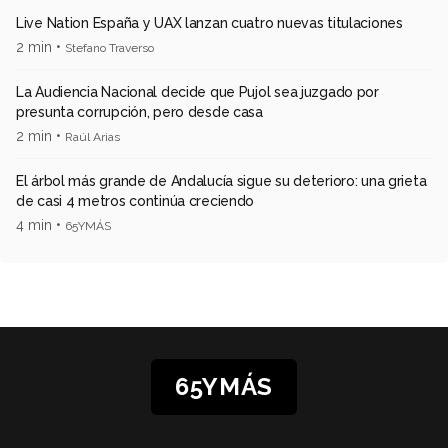
Live Nation España y UAX lanzan cuatro nuevas titulaciones
2 min •
Stefano Traverso
La Audiencia Nacional decide que Pujol sea juzgado por
presunta corrupción, pero desde casa
2 min •
Raúl Arias
El árbol más grande de Andalucía sigue su deterioro: una grieta
de casi 4 metros continúa creciendo
4 min •
65YMÁS
65YMÁS