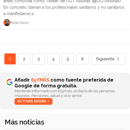
antes conocida como Twitter, de UGT Asturias (@UGTAsturias).
En concreto, llaman a los profesionales sanitarios y no sanitarios
a manifestarse a...
Pablo Recio
1
2
3
4
5
6
Siguiente
Añadir
65YMÁS
como fuente preferida de
Google de forma gratuita.
Mantente informado con 65ymás, el diario de las personas
mayores. Pensiones, salud y ocio sénior.
ACTIVAR AHORA
Más noticias