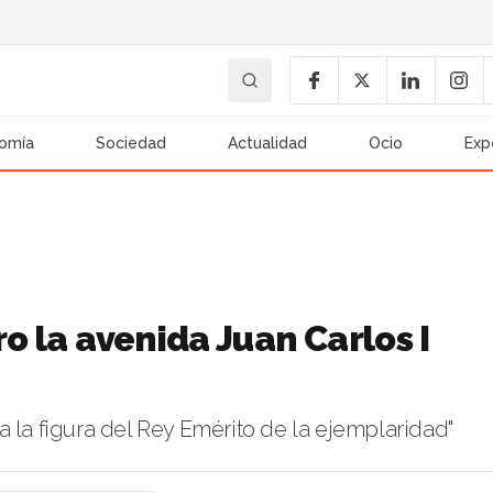
omía
Sociedad
Actualidad
Ocio
Exp
ro la avenida Juan Carlos I
 la figura del Rey Emérito de la ejemplaridad"