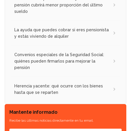
pensión cubrirá menor proporción del último
sueldo
La ayuda que puedes cobrar si eres pensionista
y estás viviendo de alquiler
Convenios especiales de la Seguridad Social:
quiénes pueden firmarlos para mejorar la
pensión
Herencia yacente: qué ocurre con los bienes
hasta que se reparten
Mantente informado
Recibe las últimas noticias directamente en tu email.