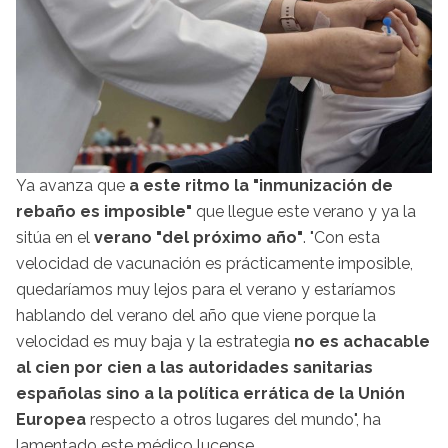
Ya avanza que
a este ritmo la "inmunización de
rebaño es imposible"
que llegue este verano y ya la
sitúa en el
verano "del próximo año"
. "Con esta
velocidad de vacunación es prácticamente imposible,
quedaríamos muy lejos para el verano y estaríamos
hablando del verano del año que viene porque la
velocidad es muy baja y la estrategia
no es achacable
al cien por cien a las autoridades sanitarias
españolas sino a la política errática de la Unión
Europea
respecto a otros lugares del mundo", ha
lamentado este médico lucense.