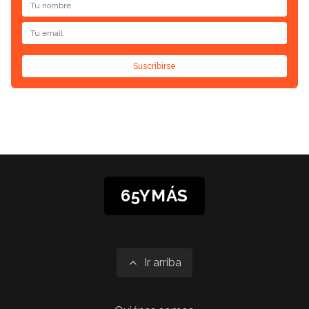
Suscribirse
65YMÁS
Ir arriba