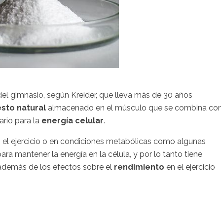
el gimnasio, según Kreider, que lleva más de 30 años
to natural
almacenado en el músculo que se combina co
ario para la
energía celular
.
 el ejercicio o en condiciones metabólicas como algunas
ra mantener la energía en la célula, y por lo tanto tiene
 además de los efectos sobre el
rendimiento
en el ejercicio