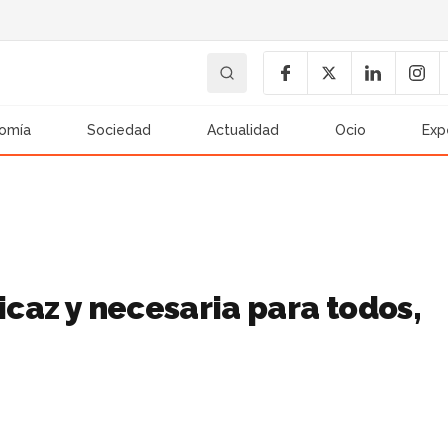
omía
Sociedad
Actualidad
Ocio
Exp
icaz y necesaria para todos,