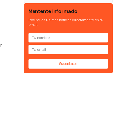
Mantente informado
Recibe las últimas noticias directamente en tu
email.
r
Suscribirse