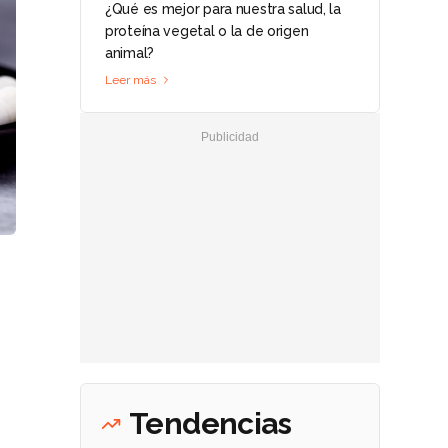
¿Qué es mejor para nuestra salud, la
proteína vegetal o la de origen
animal?
Leer más
e
Tendencias