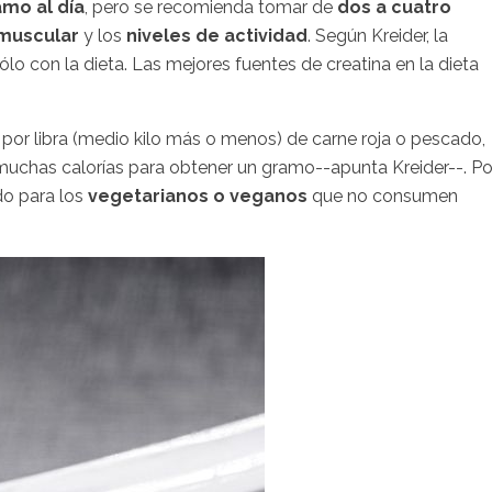
amo al día
, pero se recomienda tomar de
dos a cuatro
muscular
y los
niveles de actividad
. Según Kreider, la
ólo con la dieta. Las mejores fuentes de creatina en la dieta
 por libra (medio kilo más o menos) de carne roja o pescado,
n muchas calorías para obtener un gramo--apunta Kreider--. Po
do para los
vegetarianos o veganos
que no consumen