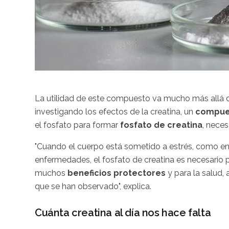
La utilidad de este compuesto va mucho más allá d
investigando los efectos de la creatina, un
compues
el fosfato para formar
fosfato de creatina
, neces
"Cuando el cuerpo está sometido a estrés, como en
enfermedades, el fosfato de creatina es necesario pa
muchos
beneficios protectores
y para la salud,
que se han observado", explica.
Cuánta creatina al día nos hace falta