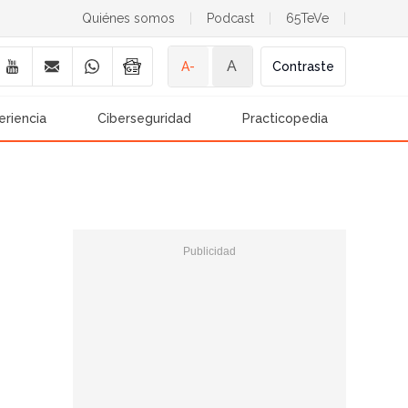
Quiénes somos
|
Podcast
|
65TeVe
|
A
A-
Contraste
eriencia
Ciberseguridad
Practicopedia