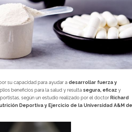
 por su capacidad para ayudar a
desarrollar fuerza y
ios beneficios para la salud y resulta
segura, eficaz
y
portistas, según un estudio realizado por el doctor
Richard
trición Deportiva y Ejercicio de la Universidad A&M d