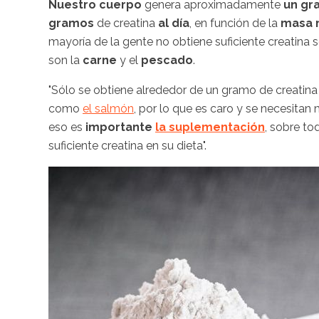
Nuestro cuerpo
genera aproximadamente
un gr
gramos
de creatina
al día
, en función de la
masa 
mayoría de la gente no obtiene suficiente creatina s
son la
carne
y el
pescado
.
"Sólo se obtiene alrededor de un gramo de creatina
como
el salmón
, por lo que es caro y se necesita
eso es
importante
la suplementación
, sobre to
suficiente creatina en su dieta".