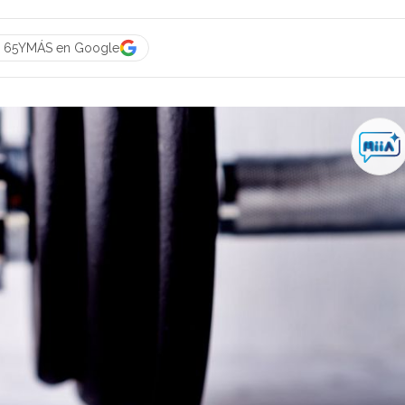
a 65YMÁS en Google