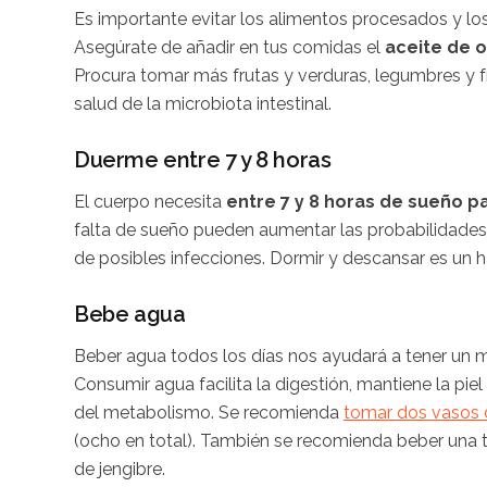
Es importante evitar los alimentos procesados y l
Asegúrate de añadir en tus comidas el
aceite de ol
Procura tomar más frutas y verduras, legumbres y fr
salud de la microbiota intestinal.
Duerme entre 7 y 8 horas
El cuerpo necesita
entre 7 y 8 horas de sueño p
falta de sueño pueden aumentar las probabilidade
de posibles infecciones. Dormir y descansar es un 
Bebe agua
Beber agua todos los días nos ayudará a tener un 
Consumir agua facilita la digestión, mantiene la piel 
del metabolismo. Se recomienda
tomar dos vasos 
(ocho en total). También se recomienda beber una ta
de jengibre.