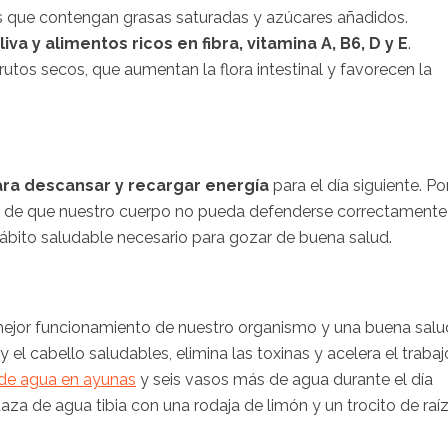
os que contengan grasas saturadas y azúcares añadidos.
iva y alimentos ricos en fibra, vitamina A, B6, D y E
.
utos secos, que aumentan la flora intestinal y favorecen la
ara descansar y recargar energía
para el día siguiente. Po
s de que nuestro cuerpo no pueda defenderse correctamente
hábito saludable necesario para gozar de buena salud.
mejor funcionamiento de nuestro organismo y una buena salu
y el cabello saludables, elimina las toxinas y acelera el trabaj
de agua en ayunas
y seis vasos más de agua durante el día
za de agua tibia con una rodaja de limón y un trocito de raí