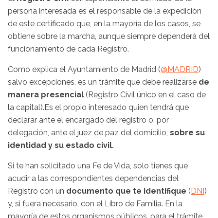
persona interesada es el responsable de la expedición
de este certificado que, en la mayoría de los casos, se
obtiene sobre la marcha, aunque siempre dependerá del
funcionamiento de cada Registro.
Como explica el Ayuntamiento de Madrid (
@MADRID
)
salvo excepciones. es un trámite que debe realizarse
de
manera presencial
(Registro Civil único en el caso de
la capital).Es el propio interesado quien tendrá que
declarar ante el encargado del registro o, por
delegación, ante el juez de paz del domicilio,
sobre su
identidad y su estado civil.
Si te han solicitado una Fe de Vida, solo tienes que
acudir a las correspondientes dependencias del
Registro con un
documento que te identifique
(
DNI
)
y, si fuera necesario, con el Libro de Familia. En la
mayoría de estos organismos públicos, para el trámite