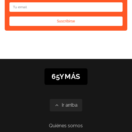
Suscribirse
65YMÁS
Ir arriba
Quiénes somos