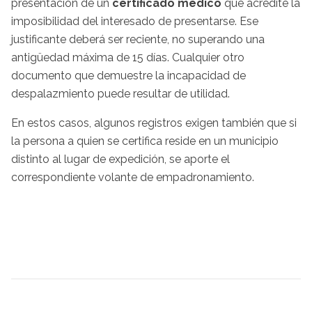
presentación de un
certificado médico
que acredite la
imposibilidad del interesado de presentarse. Ese
justificante deberá ser reciente, no superando una
antigüedad máxima de 15 días. Cualquier otro
documento que demuestre la incapacidad de
despalazmiento puede resultar de utilidad.
En estos casos, algunos registros exigen también que si
la persona a quien se certifica reside en un municipio
distinto al lugar de expedición, se aporte el
correspondiente volante de empadronamiento.