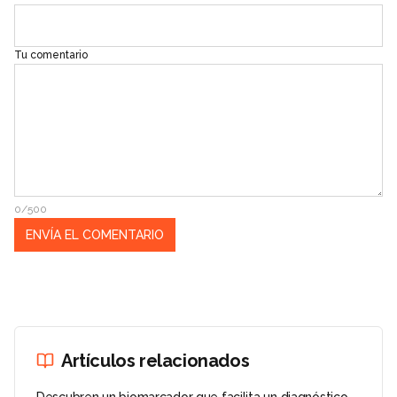
Tu comentario
0/500
Artículos relacionados
Descubren un biomarcador que facilita un diagnóstico