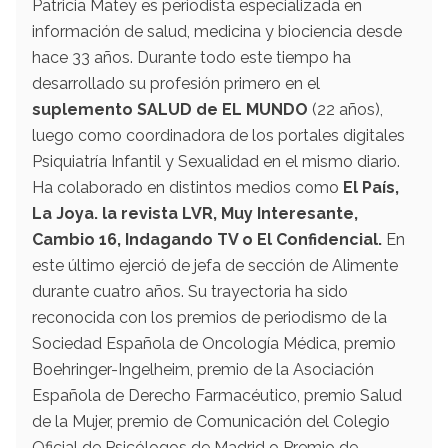
Patricia Matey es periodista especializada en
información de salud, medicina y biociencia desde
hace 33 años. Durante todo este tiempo ha
desarrollado su profesión primero en el
suplemento SALUD de EL MUNDO
(22 años),
luego como coordinadora de los portales digitales
Psiquiatría Infantil y Sexualidad en el mismo diario.
Ha colaborado en distintos medios como
El País,
La Joya. la revista LVR, Muy Interesante,
Cambio 16, Indagando TV o El Confidencial.
En
este último ejerció de jefa de sección de Alimente
durante cuatro años. Su trayectoria ha sido
reconocida con los premios de periodismo de la
Sociedad Española de Oncología Médica, premio
Boehringer-Ingelheim, premio de la Asociación
Española de Derecho Farmacéutico, premio Salud
de la Mujer, premio de Comunicación del Colegio
Oficial de Psicólogos de Madrid o Premio de