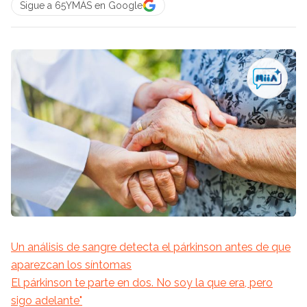
Sigue a 65YMÁS en Google
Un análisis de sangre detecta el párkinson antes de que
aparezcan los síntomas
El párkinson te parte en dos. No soy la que era, pero
sigo adelante"