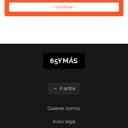
Suscribirse
65YMÁS
Ir arriba
Quiénes somos
Aviso legal