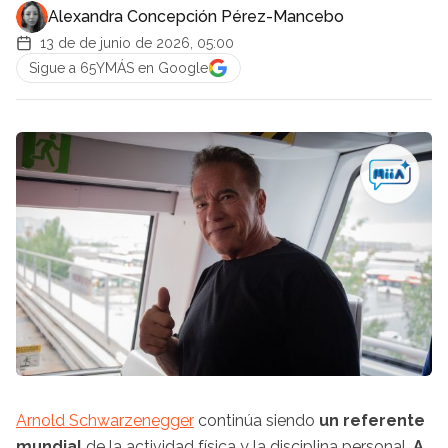
Alexandra Concepción Pérez-Mancebo
13 de de junio de 2026, 05:00
Sigue a 65YMÁS en Google
Arnold Schwarzenegger
continúa siendo
un referente
mundial
de la actividad física y la disciplina personal.
A