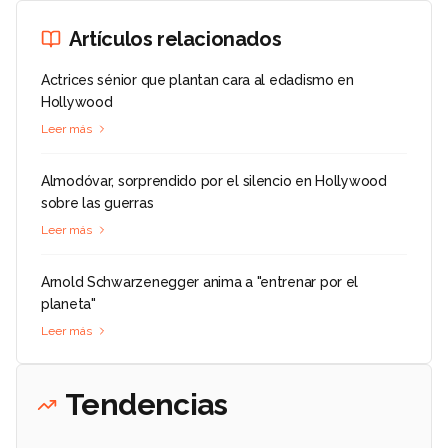
Artículos relacionados
Actrices sénior que plantan cara al edadismo en
Hollywood
Leer más
Almodóvar, sorprendido por el silencio en Hollywood
sobre las guerras
Leer más
Arnold Schwarzenegger anima a "entrenar por el
planeta"
Leer más
Tendencias