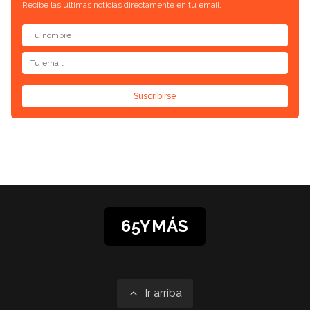
Recibe las últimas noticias directamente en tu email.
Suscribirse
65YMÁS
Ir arriba