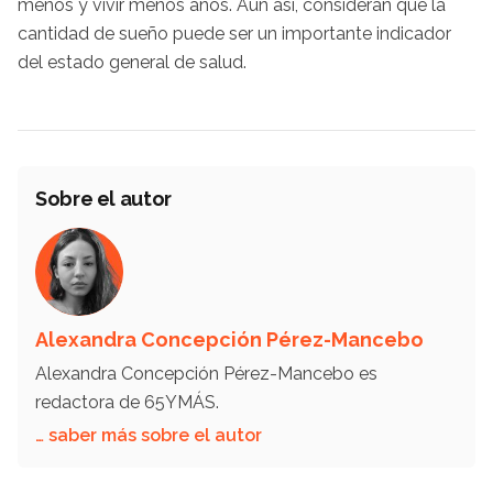
menos y vivir menos años. Aun así, consideran que la
cantidad de sueño puede ser un importante indicador
del estado general de salud.
Sobre el autor
Alexandra Concepción Pérez-Mancebo
Alexandra Concepción Pérez-Mancebo es
redactora de 65YMÁS.
… saber más sobre el autor