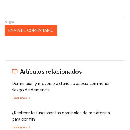
0/500
Artículos relacionados
Dormir bien y moverse a diario se asocia con menor
riesgo de demencia
Leer más
¿Realmente funcionan las gominolas de melatonina
para dormir?
Leer más