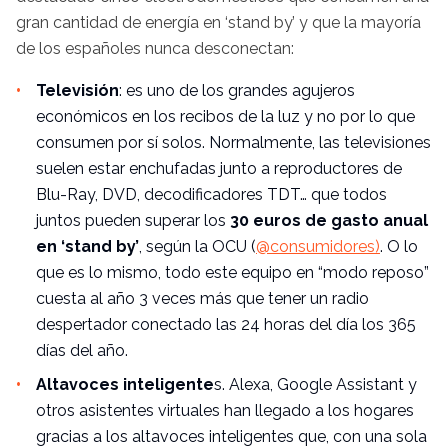
gran cantidad de energía en ‘stand by’ y que la mayoría
de los españoles nunca desconectan:
Televisión
: es uno de los grandes agujeros
económicos en los recibos de la luz y no por lo que
consumen por sí solos. Normalmente, las televisiones
suelen estar enchufadas junto a reproductores de
Blu-Ray, DVD, decodificadores TDT… que todos
juntos pueden superar los
30 euros de gasto anual
en ‘stand by’
, según la OCU (
@consumidores)
. O lo
que es lo mismo, todo este equipo en “modo reposo”
cuesta al año 3 veces más que tener un radio
despertador conectado las 24 horas del día los 365
días del año.
Altavoces inteligente
s. Alexa, Google Assistant y
otros asistentes virtuales han llegado a los hogares
gracias a los altavoces inteligentes que, con una sola