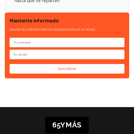
hasta que se reparten
Mantente informado
Recibe las últimas noticias directamente en tu email.
Suscribirse
65YMÁS