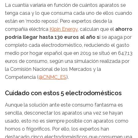
La cuantía variaría en función de cuántos aparatos se
tenga casa y lo que consuma cada uno de ellos cuando
están en ‘modo reposo’. Pero expertos desde la
compañía eléctrica
Kipin Energy
, calculan que el
ahorro
podría llegar hasta 130 euros al año s
i se apaga por
completo cada electrodoméstico, reduciendo el gasto
medio por hogar español que en 2019 se situó en 647,13
euros de consumo, según una simulación realizada por
la Comisión Nacional de los Mercados y la
Competencia (
@CNMC_ES
).
Cuidado con estos 5 electrodomésticos
Aunque la solución ante este consumo fantasma es
sencilla, desconectar los aparatos una vez se hayan
usado, esto no es siempre posible con aparatos como
hornos o frigoríficos. Por ello, los expertos han
destacado cinco electrodomésticos que consumen una