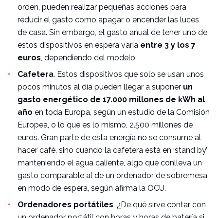
orden, pueden realizar pequeñas acciones para
reducir el gasto como apagar o encender las luces
de casa. Sin embargo, el gasto anual de tener uno de
estos dispositivos en espera varía
entre 3 y los 7
euros
, dependiendo del modelo.
Cafetera
. Estos dispositivos que solo se usan unos
pocos minutos al día pueden llegar a suponer
un
gasto energético de 17.000 millones de kWh al
año
en toda Europa, según un estudio de la Comisión
Europea, o lo que es lo mismo, 2.500 millones de
euros. Gran parte de esta energía no se consume al
hacer café, sino cuando la cafetera está en ‘stand by’
manteniendo el agua caliente, algo que conlleva un
gasto comparable al de un ordenador de sobremesa
en modo de espera, según afirma la OCU.
Ordenadores portátiles
. ¿De qué sirve contar con
un ordenador portátil con horas y horas de batería si