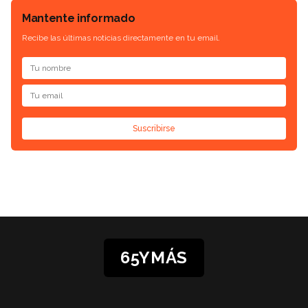
Mantente informado
Recibe las últimas noticias directamente en tu email.
Suscribirse
65YMÁS