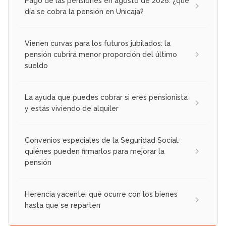
Pago de las pensiones en agosto de 2026: ¿qué
día se cobra la pensión en Unicaja?
Vienen curvas para los futuros jubilados: la
pensión cubrirá menor proporción del último
sueldo
La ayuda que puedes cobrar si eres pensionista
y estás viviendo de alquiler
Convenios especiales de la Seguridad Social:
quiénes pueden firmarlos para mejorar la
pensión
Herencia yacente: qué ocurre con los bienes
hasta que se reparten