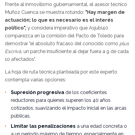
Frente al inmovilismo gubernamental, el asesor técnico
Muñoz Cuenca se muestra rotundo:
"Hay margen de
actuación; lo que es necesario es el interés
político",
y considera imperativo que Asjubi40
comparezca en la comisión del Pacto de Toledo para
demostrar "el absoluto fracaso del conocido como
plus
Escrivá,
un parche insuficiente al dejar fuera a 9 de cada
10 afectados".
La hoja de ruta técnica planteada por este experto
contempla varias opciones:
Supresión progresiva
de los coeficientes
reductores para quienes superen los 40 años
cotizados, suavizando el impacto inicial en las arcas
públicas.
Limitar las penalizaciones
a una edad concreta o
a un periodo máximo de tiempo, especialmente en