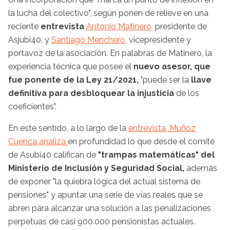
la lucha del colectivo", según ponen de relieve en una
reciente
entrevista
Antonio Matinero,
presidente de
Asjubi40, y
Santiago Menchero,
vicepresidente y
portavoz de la asociación. En palabras de Matinero, la
experiencia técnica que posee el
nuevo asesor, que
fue ponente de la Ley 21/2021,
"puede ser la
llave
definitiva para desbloquear la injusticia
de los
coeficientes".
En este sentido, a lo largo de la
entrevista, Muñoz
Cuenca analiza
en profundidad lo que desde el comité
de Asubi40 califican de
"trampas matemáticas" del
Ministerio de Inclusión y Seguridad Social,
además
de exponer "la quiebra lógica del actual sistema de
pensiones" y apuntar una serie de vías reales que se
abren para alcanzar una solución a las penalizaciones
perpetuas de casi 900.000 pensionistas actuales.