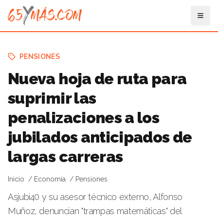
PENSIONES
Nueva hoja de ruta para
suprimir las
penalizaciones a los
jubilados anticipados de
largas carreras
Inicio
Economía
Pensiones
Asjubi40 y su asesor técnico externo, Alfonso
Muñoz, denuncian "trampas matemáticas" del