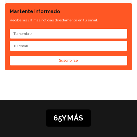
Mantente informado
Recibe las últimas noticias directamente en tu email.
Suscribirse
65YMÁS