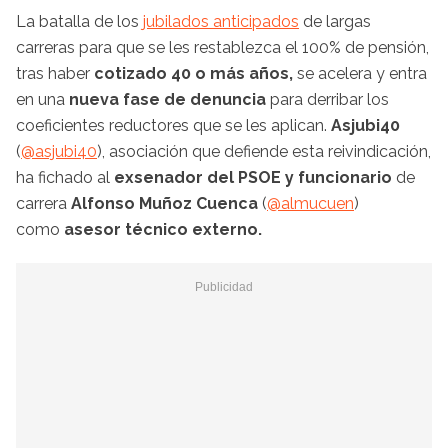
La batalla de los
jubilados anticipados
de largas
carreras para que se les restablezca el 100% de pensión,
tras haber
cotizado 40 o más años,
se acelera y entra
en una
nueva fase de denuncia
para derribar los
coeficientes reductores que se les aplican.
Asjubi40
(
@asjubi40
), asociación que defiende esta reivindicación,
ha fichado al
exsenador del PSOE y funcionario
de
carrera
Alfonso Muñoz Cuenca
(
@almucuen
)
como
asesor técnico externo.