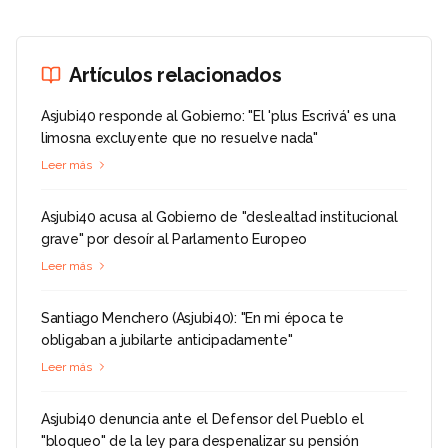
Artículos relacionados
Asjubi40 responde al Gobierno: "El 'plus Escrivá' es una
limosna excluyente que no resuelve nada"
Leer más
Asjubi40 acusa al Gobierno de "deslealtad institucional
grave" por desoír al Parlamento Europeo
Leer más
Santiago Menchero (Asjubi40): "En mi época te
obligaban a jubilarte anticipadamente"
Leer más
Asjubi40 denuncia ante el Defensor del Pueblo el
"bloqueo" de la ley para despenalizar su pensión