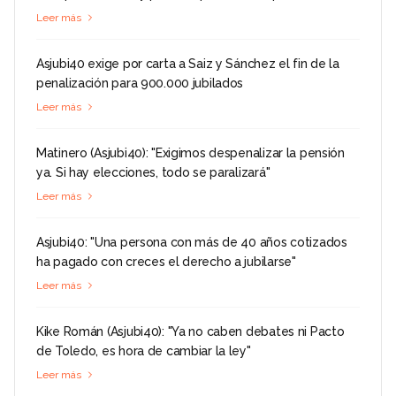
Leer más
Asjubi40 exige por carta a Saiz y Sánchez el fin de la
penalización para 900.000 jubilados
Leer más
Matinero (Asjubi40): "Exigimos despenalizar la pensión
ya. Si hay elecciones, todo se paralizará"
Leer más
Asjubi40: "Una persona con más de 40 años cotizados
ha pagado con creces el derecho a jubilarse"
Leer más
Kike Román (Asjubi40): "Ya no caben debates ni Pacto
de Toledo, es hora de cambiar la ley"
Leer más