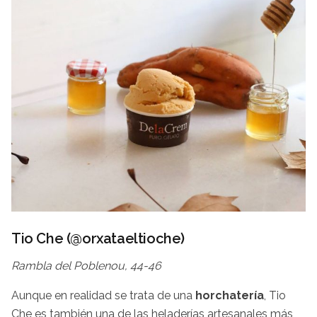
Tio Che (
@
orxataeltioche
)
Rambla del Poblenou, 44-46
Aunque en realidad se trata de una
horchatería
, Tio
Che es también una de las heladerías artesanales más