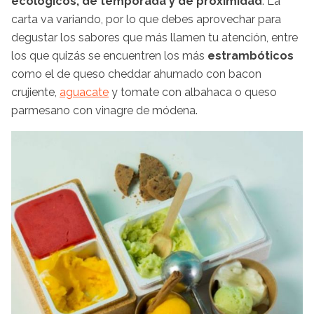
ecológicos, de temporada y de proximidad
. La
carta va variando, por lo que debes aprovechar para
degustar los sabores que más llamen tu atención, entre
los que quizás se encuentren los más
estrambóticos
como el de queso cheddar ahumado con bacon
crujiente,
aguacate
y tomate con albahaca o queso
parmesano con vinagre de módena.