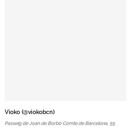
Vioko (
@
viokobcn
)
Passeig de Joan de Borbó Comte de Barcelona, 55