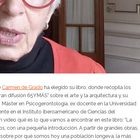
e
Carmen de Grado
ha elegido su libro, donde recopila los
ran difusión 65YMÁS" sobre el arte y la arquitectura y su
, Máster en Psicogerontología, ex docente en la Universidad
te en el Instituto Iberoamericano de Ciencias del
n vídeo qué es lo que vamos a encontrar en este libro: "La
ros, con una pequeña introducción. A partir de grandes obras,
no sobre por qué somos hoy una población longeva, la más