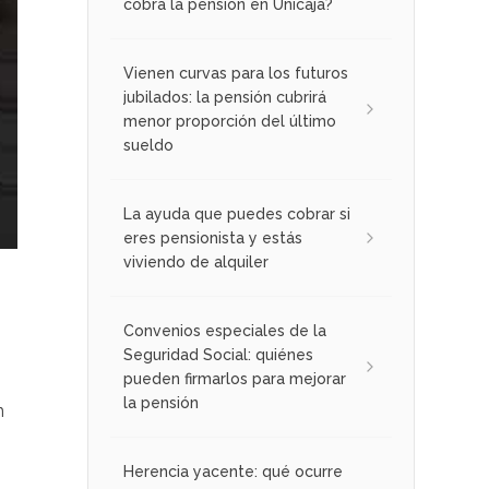
cobra la pensión en Unicaja?
Vienen curvas para los futuros
jubilados: la pensión cubrirá
menor proporción del último
sueldo
La ayuda que puedes cobrar si
eres pensionista y estás
viviendo de alquiler
s
Convenios especiales de la
Seguridad Social: quiénes
pueden firmarlos para mejorar
la pensión
n
Herencia yacente: qué ocurre