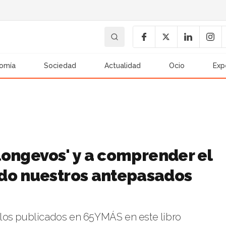
omía
Sociedad
Actualidad
Ocio
Exp
 longevos' y a comprender el
ado nuestros antepasados
los publicados en 65YMÁS en este libro