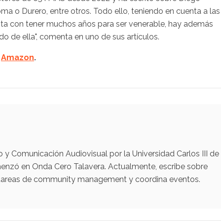
oma o Durero, entre otros. Todo ello, teniendo en cuenta a las
asta con tener muchos años para ser venerable, hay además
do de ella", comenta en uno de sus artículos.
n
Amazon
.
y Comunicación Audiovisual por la Universidad Carlos III de
menzó en Onda Cero Talavera. Actualmente, escribe sobre
za tareas de community management y coordina eventos.