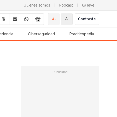
Quiénes somos
|
Podcast
|
65TeVe
|
A
A-
Contraste
eriencia
Ciberseguridad
Practicopedia