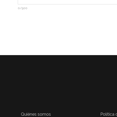
0/500
Quiénes somos
Política