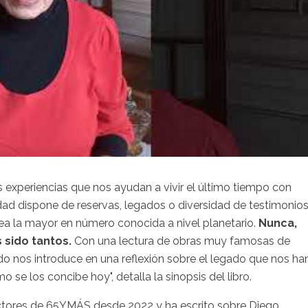
 experiencias que nos ayudan a vivir el último tiempo con
dad dispone de reservas, legados o diversidad de testimonio
a la mayor en número conocida a nivel planetario.
Nunca,
 sido tantos.
Con una lectura de obras muy famosas de
do nos introduce en una reflexión sobre el legado que nos ha
se los concibe hoy", detalla la sinopsis del libro.
ectores de 65YMÁS desde 2022 y ha escrito sobre Diego