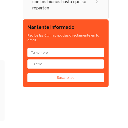
con los bienes hasta que se
reparten
Mantente informado
Recibe las últimas noticias directamente en tu
email.
Suscribirse