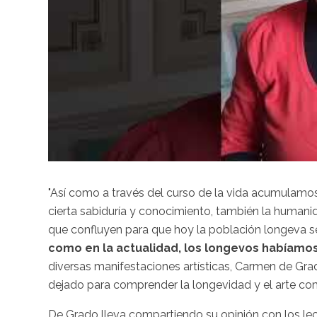
"Así como a través del curso de la vida acumulamos
cierta sabiduría y conocimiento, también la humani
que confluyen para que hoy la población longeva se
como en la actualidad, los longevos habíamos
diversas manifestaciones artísticas, Carmen de Gra
dejado para comprender la longevidad y el arte como 
De Grado lleva compartiendo su opinión con los l