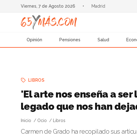
Viernes, 7 de Agosto 2026
•
Madrid
Opinión
Pensiones
Salud
Econ
LIBROS
'El arte nos enseña a ser
legado que nos han dej
Inicio
Ocio
Libros
Carmen de Grado ha recopilado sus artícu