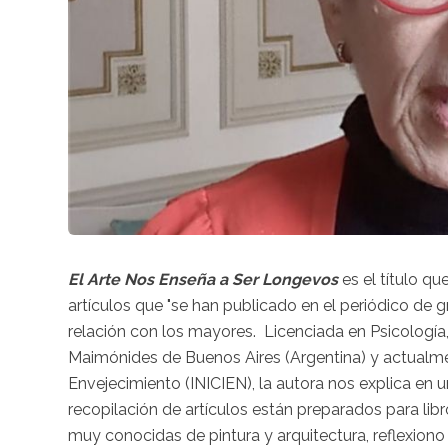
El Arte Nos Enseña a Ser Longevos
es el título qu
artículos que "se han publicado en el periódico de g
relación con los mayores. Licenciada en Psicología
Maimónides de Buenos Aires (Argentina) y actualmen
Envejecimiento (INICIEN), la autora nos explica en u
recopilación de artículos están preparados para lib
muy conocidas de pintura y arquitectura, reflexio