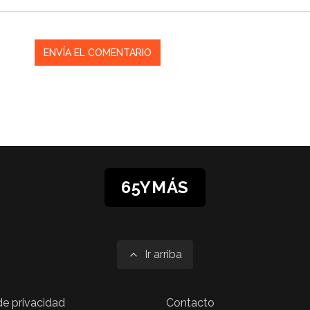
65YMÁS
Ir arriba
 de privacidad
Contacto