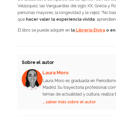
Velázquez, las Vanguardias del siglo XX, Grecia y R
personas mayores, la longevidad y la vejez: "No b
que
hacer valer la experiencia vivida
, aprendien
El libro se puede adquirir en
la
Librería Elvira
o e
Sobre el autor
Laura Moro
Laura Moro es graduada en Periodismo 
Madrid. Su trayectoria profesional co
temas de actualidad y cultura, reali
… saber más sobre el autor