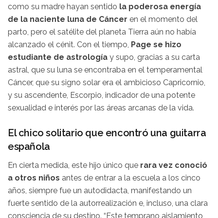
como su madre hayan sentido
la poderosa energía
de la naciente luna de Cáncer
en el momento del
parto, pero el satélite del planeta Tierra aún no había
alcanzado el cénit. Con el tiempo,
Page se hizo
estudiante de astrología
y supo, gracias a su carta
astral, que su luna se encontraba en el temperamental
Cáncer, que su signo solar era el ambicioso Capricornio,
y su ascendente, Escorpio, indicador de una potente
sexualidad e interés por las áreas arcanas de la vida.
El chico solitario que encontró una guitarra
española
En cierta medida, este hijo único que
rara vez conoció
a otros niños
antes de entrar a la escuela a los cinco
años, siempre fue un autodidacta, manifestando un
fuerte sentido de la autorrealización e, incluso, una clara
consciencia de su destino. “Este temprano aislamiento