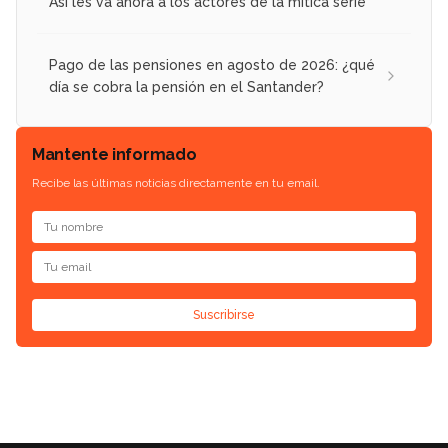
Así les va ahora a los actores de la mítica serie
Pago de las pensiones en agosto de 2026: ¿qué
día se cobra la pensión en el Santander?
Mantente informado
Recibe las últimas noticias directamente en tu email.
Suscribirse