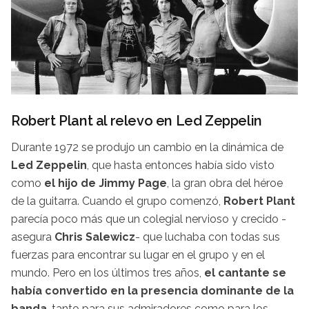
Robert Plant al relevo en Led Zeppelin
Durante 1972 se produjo un cambio en la dinámica de
Led Zeppelin
, que hasta entonces había sido visto
como
el hijo de Jimmy Page
, la gran obra del héroe
de la guitarra. Cuando el grupo comenzó,
Robert Plant
parecía poco más que un colegial nervioso y crecido -
asegura
Chris Salewicz
- que luchaba con todas sus
fuerzas para encontrar su lugar en el grupo y en el
mundo. Pero en los últimos tres años,
el cantante se
había convertido en la presencia dominante de la
banda
, tanto para sus admiradores como para los