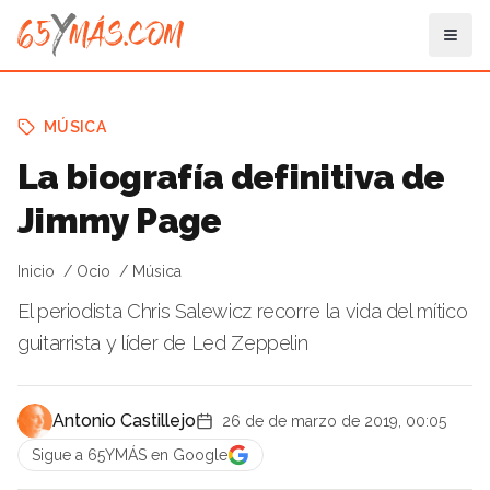
MÚSICA
La biografía definitiva de
Jimmy Page
Inicio
Ocio
Música
El periodista Chris Salewicz recorre la vida del mítico
guitarrista y líder de Led Zeppelin
Antonio Castillejo
26 de de marzo de 2019, 00:05
Sigue a 65YMÁS en Google