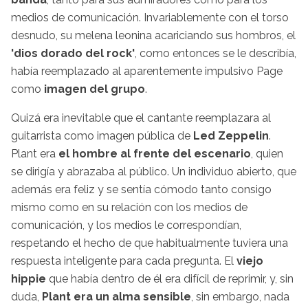
medios de comunicación. Invariablemente con el torso
desnudo, su melena leonina acariciando sus hombros, el
'dios dorado del rock'
, como entonces se le describía,
había reemplazado al aparentemente impulsivo Page
como
imagen del grupo
.
Quizá era inevitable que el cantante reemplazara al
guitarrista como imagen pública de
Led Zeppelin
.
Plant era
el hombre al frente del escenario
, quien
se dirigía y abrazaba al público. Un individuo abierto, que
además era feliz y se sentía cómodo tanto consigo
mismo como en su relación con los medios de
comunicación, y los medios le correspondían,
respetando el hecho de que habitualmente tuviera una
respuesta inteligente para cada pregunta. El
viejo
hippie
que había dentro de él era difícil de reprimir, y, sin
duda,
Plant era un alma sensible
, sin embargo, nada