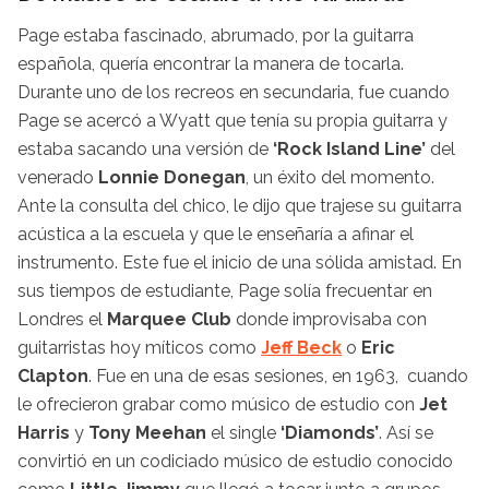
Page estaba fascinado, abrumado, por la guitarra
española, quería encontrar la manera de tocarla.
Durante uno de los recreos en secundaria, fue cuando
Page se acercó a Wyatt que tenía su propia guitarra y
estaba sacando una versión de
‘Rock Island Line’
del
venerado
Lonnie Donegan
, un éxito del momento.
Ante la consulta del chico, le dijo que trajese su guitarra
acústica a la escuela y que le enseñaría a afinar el
instrumento. Este fue el inicio de una sólida amistad. En
sus tiempos de estudiante, Page solía frecuentar en
Londres el
Marquee Club
donde improvisaba con
guitarristas hoy míticos como
Jeff Beck
o
Eric
Clapton
. Fue en una de esas sesiones, en 1963, cuando
le ofrecieron grabar como músico de estudio con
Jet
Harris
y
Tony Meehan
el single
‘Diamonds’
. Así se
convirtió en un codiciado músico de estudio conocido