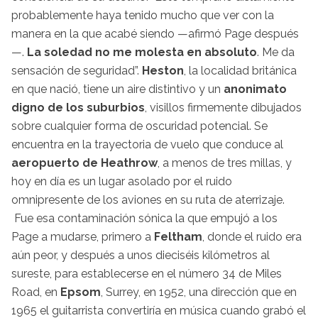
probablemente haya tenido mucho que ver con la
manera en la que acabé siendo —afirmó Page después
—.
La soledad no me molesta en absoluto
. Me da
sensación de seguridad”.
Heston
, la localidad británica
en que nació, tiene un aire distintivo y un
anonimato
digno de los suburbios
, visillos firmemente dibujados
sobre cualquier forma de oscuridad potencial. Se
encuentra en la trayectoria de vuelo que conduce al
aeropuerto de Heathrow
, a menos de tres millas, y
hoy en día es un lugar asolado por el ruido
omnipresente de los aviones en su ruta de aterrizaje.
Fue esa contaminación sónica la que empujó a los
Page a mudarse, primero a
Feltham
, donde el ruido era
aún peor, y después a unos dieciséis kilómetros al
sureste, para establecerse en el número 34 de Miles
Road, en
Epsom
, Surrey, en 1952, una dirección que en
1965 el guitarrista convertiría en música cuando grabó el