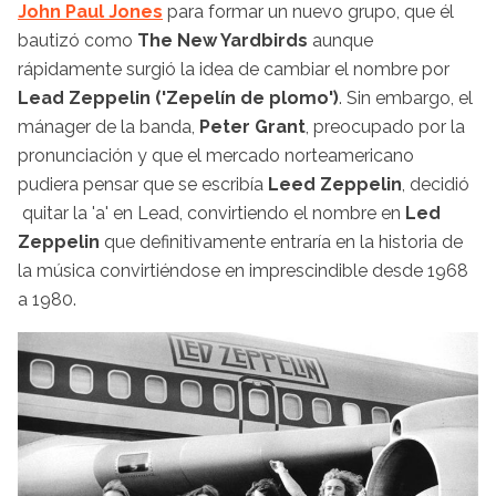
John Paul Jones
para formar un nuevo grupo, que él
bautizó como
The New Yardbirds
aunque
rápidamente surgió la idea de cambiar el nombre por
Lead Zeppelin
('Zepelín de plomo')
. Sin embargo, el
mánager de la banda,
Peter Grant
, preocupado por la
pronunciación y que el mercado norteamericano
pudiera pensar que se escribía
Leed Zeppelin
, decidió
quitar la 'a' en Lead, convirtiendo el nombre en
Led
Zeppelin
que definitivamente entraría en la historia de
la música convirtiéndose en imprescindible desde 1968
a 1980.