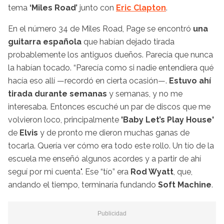
tema
‘Miles Road’
junto con
Eric Clapton
.
En el número 34 de Miles Road, Page se encontró
una
guitarra española
que habían dejado tirada
probablemente los antiguos dueños. Parecía que nunca
la habían tocado. “Parecía como si nadie entendiera qué
hacía eso allí —recordó en cierta ocasión—.
Estuvo ahí
tirada durante semanas
y semanas, y no me
interesaba. Entonces escuché un par de discos que me
volvieron loco, principalmente
'Baby Let’s Play House'
de
Elvis
y de pronto me dieron muchas ganas de
tocarla. Quería ver cómo era todo este rollo. Un tío de la
escuela me enseñó algunos acordes y a partir de ahí
seguí por mi cuenta". Ese “tío” era
Rod Wyatt
, que,
andando el tiempo, terminaría fundando
Soft Machine
.