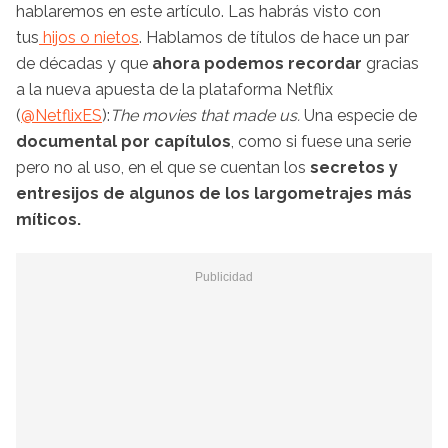
hablaremos en este artículo. Las habrás visto con
tus
hijos o nietos
. Hablamos de títulos de hace un par
de décadas y que
ahora podemos recordar
gracias
a la nueva apuesta de la plataforma Netflix
(
@NetflixES
):
The movies that made us.
Una
especie de
documental por capítulos
, como si fuese una serie
pero no al uso, en el que se cuentan los
secretos y
entresijos de algunos de los largometrajes más
míticos.