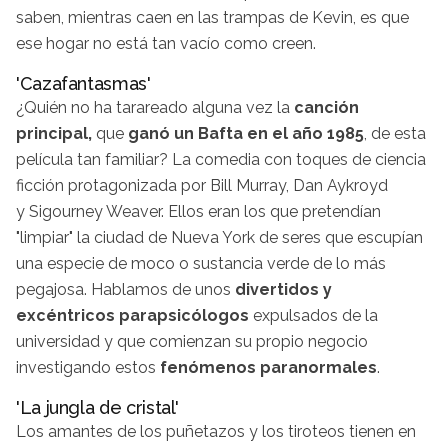
saben, mientras caen en las trampas de Kevin, es que
ese hogar no está tan vacío como creen.
'Cazafantasmas'
¿Quién no ha tarareado alguna vez la
canción
principal,
que
ganó un Bafta en el año 1985
, de esta
película tan familiar? La comedia con toques de ciencia
ficción protagonizada por Bill Murray, Dan Aykroyd
y Sigourney Weaver. Ellos eran los que pretendían
"limpiar" la ciudad de Nueva York de seres que escupían
una especie de moco o sustancia verde de lo más
pegajosa. Hablamos de unos
divertidos y
excéntricos parapsicólogos
expulsados de la
universidad y que comienzan su propio negocio
investigando estos
fenómenos paranormales
.
'La jungla de cristal'
Los amantes de los puñetazos y los tiroteos tienen en