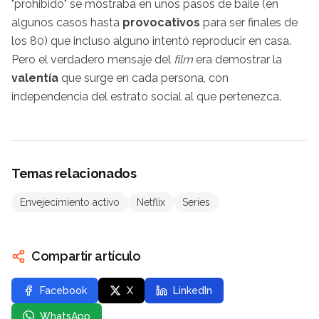
"prohibido" se mostraba en unos pasos de baile (en
algunos casos hasta
provocativos
para ser finales de
los 80) que incluso alguno intentó reproducir en casa.
Pero el verdadero mensaje del
film
era demostrar la
valentía
que surge en cada persona, con
independencia del estrato social al que pertenezca.
Temas relacionados
Envejecimiento activo
Netflix
Series
Compartir artículo
Facebook
X
LinkedIn
WhatsApp