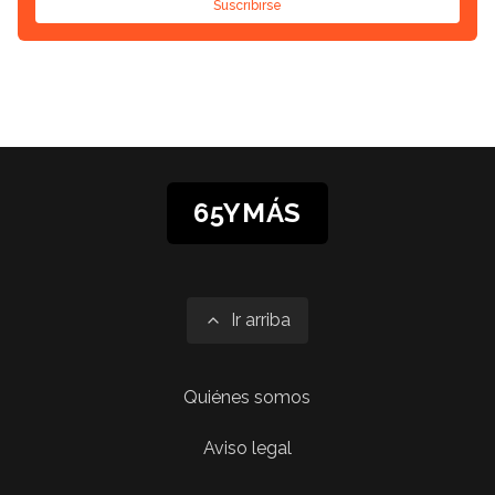
Suscribirse
65YMÁS
Ir arriba
Quiénes somos
Aviso legal