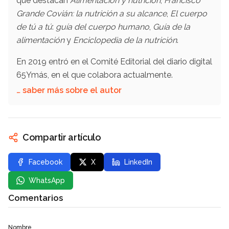
que destacan
Alimentación y nutrición
,
Francisco
Grande Covián: la nutrición a su alcance
,
El cuerpo
de tú a tú
:
guía del cuerpo humano
,
Guía de la
alimentación
y
Enciclopedia de la nutrición
.
En 2019 entró en el Comité Editorial del diario digital
65Ymás, en el que colabora actualmente.
… saber más sobre el autor
Compartir artículo
Facebook
X
LinkedIn
WhatsApp
Comentarios
Nombre