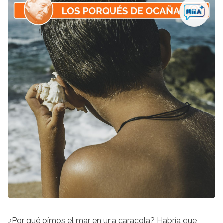
¿Por qué oímos el mar en una caracola? Habría que