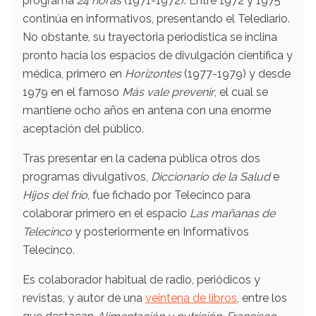
programa
24 horas
(1971-1972). Entre 1972 y 1975
continúa en informativos, presentando el Telediario.
No obstante, su trayectoria periodística se inclina
pronto hacia los espacios de divulgación científica y
médica, primero en
Horizontes
(1977-1979)​ y desde
1979 en el famoso
Más vale prevenir
, el cual se
mantiene ocho años en antena con una enorme
aceptación del público.
Tras presentar en la cadena pública otros dos
programas divulgativos,
Diccionario de la Salud
e
Hijos del frío
, fue fichado por Telecinco para
colaborar primero en el espacio
Las mañanas de
Telecinco
y posteriormente en Informativos
Telecinco.
Es colaborador habitual de radio, periódicos y
revistas, y autor de una
veintena de libros
, entre los