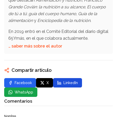
que destacan
Alimentación y nutrición
,
Francisco
Grande Covián: la nutrición a su alcance
,
El cuerpo
de tú a tú
:
guía del cuerpo humano
,
Guía de la
alimentación
y
Enciclopedia de la nutrición
.
En 2019 entró en el Comité Editorial del diario digital
65Ymás, en el que colabora actualmente.
… saber más sobre el autor
Compartir artículo
Facebook
X
LinkedIn
WhatsApp
Comentarios
Nombre