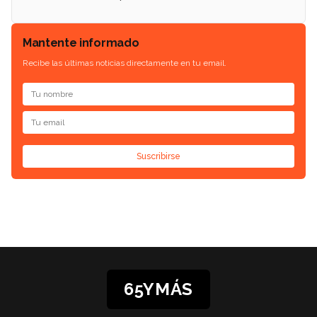
Mantente informado
Recibe las últimas noticias directamente en tu email.
Suscribirse
65YMÁS