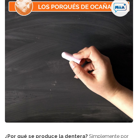
¿Por qué se produce la dentera?
Simplemente por