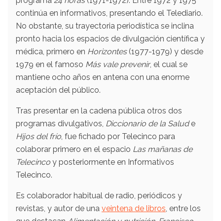
programa
24 horas
(1971-1972). Entre 1972 y 1975
continúa en informativos, presentando el Telediario.
No obstante, su trayectoria periodística se inclina
pronto hacia los espacios de divulgación científica y
médica, primero en
Horizontes
(1977-1979)​ y desde
1979 en el famoso
Más vale prevenir
, el cual se
mantiene ocho años en antena con una enorme
aceptación del público.
Tras presentar en la cadena pública otros dos
programas divulgativos,
Diccionario de la Salud
e
Hijos del frío
, fue fichado por Telecinco para
colaborar primero en el espacio
Las mañanas de
Telecinco
y posteriormente en Informativos
Telecinco.
Es colaborador habitual de radio, periódicos y
revistas, y autor de una
veintena de libros
, entre los