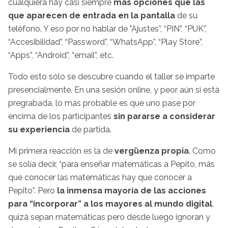
cualquiera hay casi siempre
más opciones que las
que aparecen de entrada en la pantalla
de su
teléfono. Y eso por no hablar de "Ajustes”, “PIN”, “PUK”,
“Accesibilidad”, “Password”, “WhatsApp”, “Play Store”,
“Apps”, “Android”, “email”, etc.
Todo esto sólo se descubre cuando el taller se imparte
presencialmente. En una sesión online, y peor aún si está
pregrabada, lo más probable es que uno pase por
encima de los participantes
sin pararse a considerar
su experiencia
de partida.
Mi primera reacción es la de
vergüenza propia
. Como
se solía decir, “para enseñar matemáticas a Pepito, más
que conocer las matemáticas hay que conocer a
Pepito”. Pero
la inmensa mayoría de las acciones
para “incorporar” a los mayores al mundo digital
,
quizá sepan matemáticas pero desde luego ignoran y