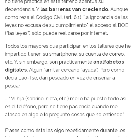
no tiene práctica en este terreno acentúa su
dependencia. Y
las barreras van creciendo
. Aunque
como reza el Código Civil (art. 6.1), "la ignorancia de las
leyes no excusa de su cumplimiento", el acceso al BOE
(“las leyes”) sólo puede realizarse por internet.
Todos los mayores que participan en los talleres que he
impartido tienen su smartphone, su cuenta de correo,
etc. Y, sin embargo, son prácticamente
analfabetos
digitales
. Algún familiar cercano “ayuda”. Pero como
decía Lao-Tse, dan pescado en vez de enseñar a
pescar.
– “Mi hija (sobrino, nieta, etc.) me lo ha puesto todo así
en el teléfono, pero no tiene paciencia cuando me
atasco en algo o le pregunto cosas que no entiendo”.
Frases como ésta las oigo repetidamente durante los