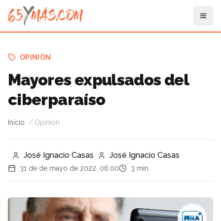
OPINIÓN
Mayores expulsados del
ciberparaíso
Inicio
Opinión
José Ignacio Casas
José Ignacio Casas
31 de de mayo de 2022, 06:00
3 min