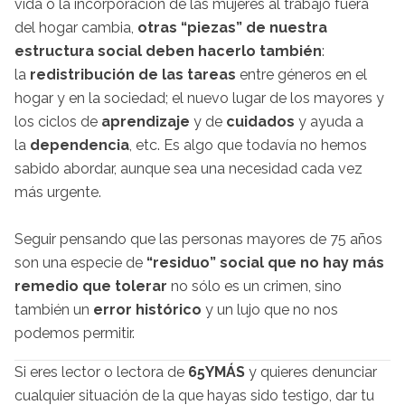
vida o la incorporación de las mujeres al trabajo fuera
del hogar cambia,
otras “piezas” de nuestra
estructura social deben hacerlo también
:
la
redistribución de las tareas
entre géneros en el
hogar y en la sociedad; el nuevo lugar de los mayores y
los ciclos de
aprendizaje
y de
cuidados
y ayuda a
la
dependencia
, etc. Es algo que todavía no hemos
sabido abordar, aunque sea una necesidad cada vez
más urgente.
Seguir pensando que las personas mayores de 75 años
son una especie de
“residuo” social que no hay más
remedio que tolerar
no sólo es un crimen, sino
también un
error histórico
y un lujo que no nos
podemos permitir.
Si eres lector o lectora de
65YMÁS
y quieres denunciar
cualquier situación de la que hayas sido testigo, dar tu