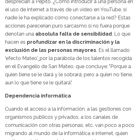
desprecian a Pepito. ¿Cómo introducir a una persona en
el uso de internet a través de un video en YouTube, si
nadie le ha explicado cómo conectarse a la red? Estas
acciones parecerían puro sarcasmo si no fuera porque
denotan una
absoluta falta de sensibilidad
. Lo que
hacen es
profundizar en la discriminación y la
exclusión de las personas mayores
. Es el llamado
'efecto Mateo',
por la parábola de los talentos recogida
en el Evangelio de San Mateo, que concluye: "Porque a
quien tiene se le dará y le sobrará; pero a quien no tiene,
aun lo que tiene se le quitará".
Dependencia informática
Cuando el acceso a la información, a las gestiones con
organismos públicos y privados, a los canales de
comunicación con otras personas, etc. van poco a poco
migrando al mundo de la informática e internet, quien