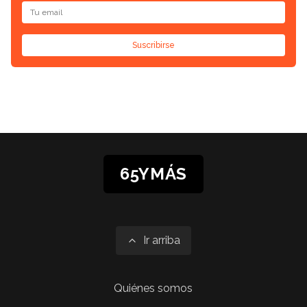
Suscribirse
65YMÁS
Ir arriba
Quiénes somos