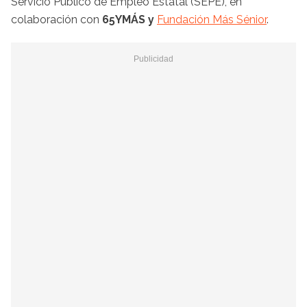
Servicio Público de Empleo Estatal (SEPE), en
colaboración con
65YMÁS y
Fundación Más Sénior
.