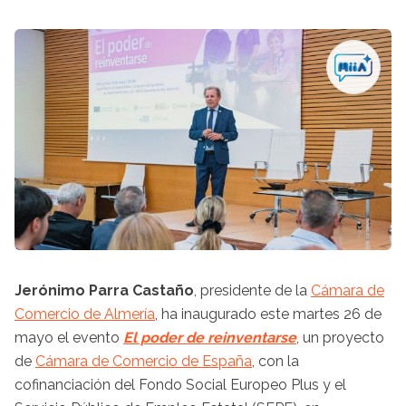
Jerónimo Parra Castaño
, presidente de la
Cámara de
Comercio de Almería
, ha inaugurado este martes 26 de
mayo el evento
El poder de reinventarse
, un proyecto
de
Cámara de Comercio de España
, con la
cofinanciación del Fondo Social Europeo Plus y el