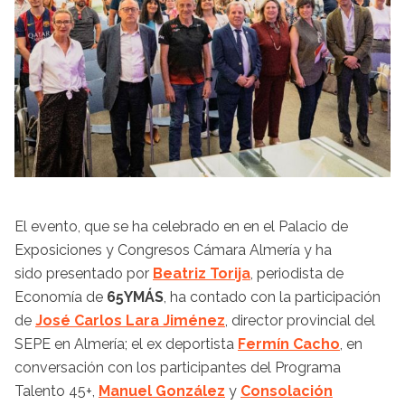
El evento, que se ha celebrado en en el Palacio de
Exposiciones y Congresos Cámara Almería y ha
sido presentado por
Beatriz Torija
, periodista de
Economía de
65YMÁS
, ha contado con la participación
de
José Carlos Lara Jiménez
, director provincial del
SEPE en Almería; el ex deportista
Fermín Cacho
, en
conversación con los participantes del Programa
Talento 45+,
Manuel González
y
Consolación