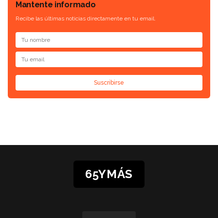
Mantente informado
Recibe las últimas noticias directamente en tu email.
Suscribirse
65YMÁS