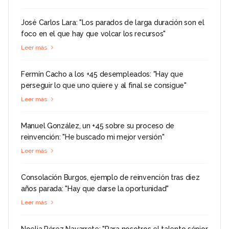
José Carlos Lara: "Los parados de larga duración son el
foco en el que hay que volcar los recursos"
Leer más
Fermín Cacho a los +45 desempleados: "Hay que
perseguir lo que uno quiere y al final se consigue"
Leer más
Manuel González, un +45 sobre su proceso de
reinvención: "He buscado mi mejor versión"
Leer más
Consolación Burgos, ejemplo de reinvención tras diez
años parada: "Hay que darse la oportunidad"
Leer más
Noelia Pérez Navarrete: "Para nosotros el talento sénior