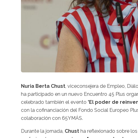
Nuria Berta Chust
, viceconsejera de Empleo, Diál
ha participado en un nuevo Encuentro 45 Plus orga
celebrado también el evento
'El poder de reinven
con la cofinanciación del Fondo Social Europeo Plu
colaboración con 65YMÁS.
Durante la jornada,
Chust
ha reflexionado sobre los