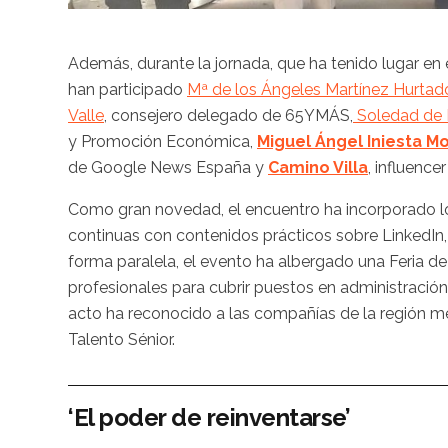
Además, durante la jornada, que ha tenido lugar e
han participado
Mª de los Ángeles Martínez Hurtad
Valle
, consejero delegado de 65YMÁS,
Soledad de F
y Promoción Económica,
Miguel Ángel Iniesta Mo
de Google News España y
Camino Villa
, influencer
Como gran novedad, el encuentro ha incorporado lo
continuas con contenidos prácticos sobre LinkedIn, la
forma paralela, el evento ha albergado una Feria 
profesionales para cubrir puestos en administración, 
acto ha reconocido a las compañías de la región m
Talento Sénior.
‘El poder de reinventarse’