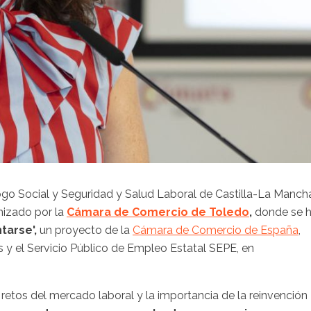
ogo Social y Seguridad y Salud Laboral de Castilla-La Manch
nizado por la
Cámara de Comercio de Toledo
,
donde se 
tarse',
un proyecto de la
Cámara de Comercio de España
,
s y el Servicio Público de Empleo Estatal SEPE, en
 retos del mercado laboral y la importancia de la reinvención