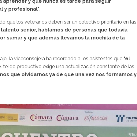
a aprender y que nunca es tarde para seguir
l y profesional"
.
do que los veteranos deben ser un colectivo prioritario en las
talento senior, hablamos de personas que todavía
or sumar y que además llevamos la mochila de la
ajo, la viceconsejera ha recordado a los asistentes que
"el
el tejido productivo exige una actualización constante de las
mos que olvidarnos ya de que una vez nos formamos y