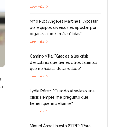
Leer más
Mª de los Ángeles Martínez: "Apostar
por equipos diversos es apostar por
organizaciones más sólidas"
Leer más
Camino Villa: "Gracias a las crisis
descubres que tienes otros talentos
que no habías desarrollado"
Leer más
a,
ha
Lydia Pérez: "Cuando atravieso una
crisis siempre me pregunto qué
tienen que enseñarme"
Leer más
Miguel Ángel Iniesta (SEPE): "Para