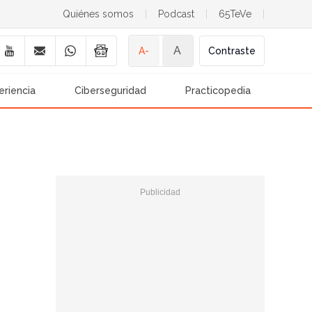
Quiénes somos
|
Podcast
|
65TeVe
|
A
A-
Contraste
eriencia
Ciberseguridad
Practicopedia