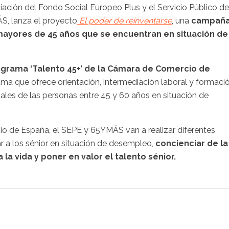
ción del Fondo Social Europeo Plus y el Servicio Público de
S, lanza el proyecto
El poder de reinventarse
, una
campañ
mayores de 45 años que se encuentran en situación de
grama ‘Talento 45+’ de la Cámara de Comercio de
ama que ofrece orientación, intermediación laboral y formaci
ales de las personas entre 45 y 60 años en situación de
io de España, el SEPE y 65YMÁS van a realizar diferentes
r a los sénior en situación de desempleo,
concienciar de la
la vida y poner en valor el talento sénior.