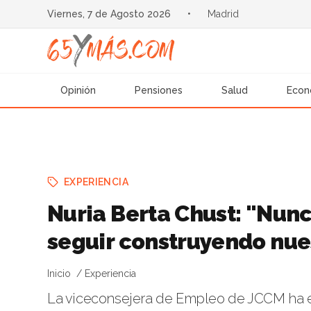
Viernes, 7 de Agosto 2026
•
Madrid
Opinión
Pensiones
Salud
Econ
EXPERIENCIA
Nuria Berta Chust: "Nunc
seguir construyendo nue
Inicio
Experiencia
La viceconsejera de Empleo de JCCM ha es