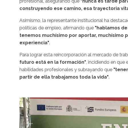
profesional, asegurando que
"nunca es tarde par
construyendo ese camino, esa trayectoria vita
Asimismo, la representante institucional ha destaca
políticas de empleo, afirmando que
"hablamos de 
tenemos muchísimo por aportar, muchísimo p
experiencia"
.
Para lograr esta reincorporación al mercado de trab
futuro está en la formación"
, incidiendo en que 
habilidades profesionales y subrayando que
"tene
partir de ella trabajamos toda la vida"
.