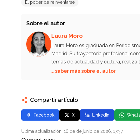
El poder de reinventarse
Sobre el autor
Laura Moro
Laura Moro es graduada en Periodismo 
Madrid. Su trayectoria profesional co
temas de actualidad y cultura, reali
… saber más sobre el autor
Compartir artículo
Facebook
X
LinkedIn
What
Última actualización: 16 de de junio de 2026, 17:37
Comentarios