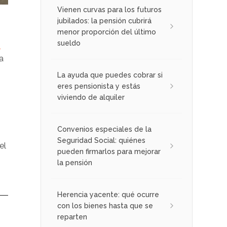
Vienen curvas para los futuros
jubilados: la pensión cubrirá
menor proporción del último
sueldo
o
a
La ayuda que puedes cobrar si
eres pensionista y estás
viviendo de alquiler
Convenios especiales de la
Seguridad Social: quiénes
el
pueden firmarlos para mejorar
la pensión
Herencia yacente: qué ocurre
con los bienes hasta que se
reparten