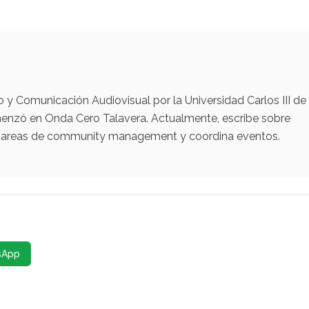
y Comunicación Audiovisual por la Universidad Carlos III de
menzó en Onda Cero Talavera. Actualmente, escribe sobre
za tareas de community management y coordina eventos.
sApp