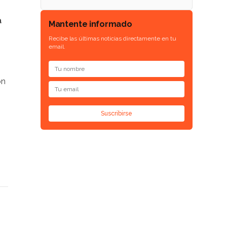
a
Mantente informado
Recibe las últimas noticias directamente en tu
email.
ón
Suscribirse