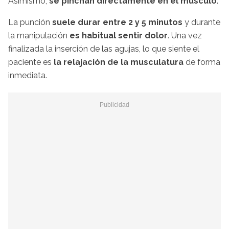
Asimismo,
se pinchan directamente en el músculo
.
La punción
suele durar entre 2 y 5 minutos
y durante
la manipulación
es habitual sentir dolor
. Una vez
finalizada la inserción de las agujas, lo que siente el
paciente es
la relajación de la musculatura
de forma
inmediata.