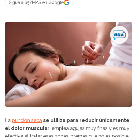
Sigue a 65YMÁS en Google
La
punción
seca
se utiliza para reducir únicamente
el dolor muscular
, emplea agujas muy finas
y es muy
efectiva al tratar esas zonas internas que no es posible