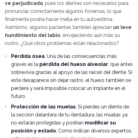
ve perjudicada
, pues los dientes son necesarios para
pronunciar correctamente algunos fonemas, lo que
finalmente podría hacer mella en tu autoestima.
Asimismo, algunos pacientes también aprecian
un leve
hundimiento del labio
, envejeciendo aún más su
rostro. ¿Qué otros problemas están relacionados?
Pérdida ósea
. Una de las consecuencias más
graves es la
pérdida del hueso alveolar
, que antes
sobrevivía gracias al apoyo de las raíces del diente. Si
este desaparece sin dejar rastro, el hueso también se
perderá y será imposible colocar un implante en el
futuro.
Protección de las muelas
. Si pierdes un diente de
la sección delantera de tu dentadura, las muelas ya
no estarán protegidas y podrían
modificar su
posición y estado
. Como indican diversos expertos,