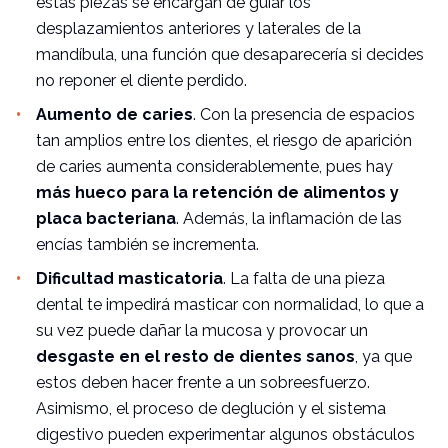
estas piezas se encargan de guiar los
desplazamientos anteriores y laterales de la
mandíbula
, una función que desaparecería si decides
no reponer el diente perdido.
Aumento de caries
. Con la presencia de espacios
tan amplios entre los dientes, el riesgo de aparición
de caries aumenta considerablemente, pues hay
más hueco para la retención de alimentos y
placa bacteriana
. Además, la inflamación de las
encías también se incrementa.
Dificultad masticatoria
. La falta de una pieza
dental te impedirá masticar con normalidad, lo que a
su vez puede dañar la mucosa y provocar un
desgaste en el resto de dientes sanos
, ya que
estos deben hacer frente a un sobreesfuerzo.
Asimismo, el proceso de deglución y el sistema
digestivo pueden experimentar algunos obstáculos