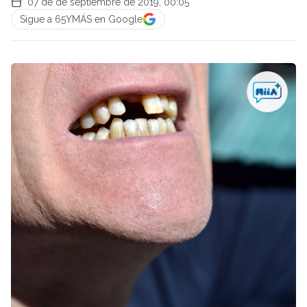
07 de de septiembre de 2019, 00:05
Sigue a 65YMÁS en Google