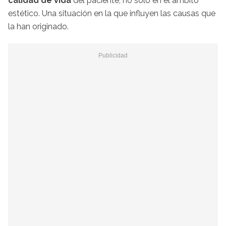
calidad de vida
del paciente, no solo en el ámbito
estético. Una situación en la que influyen las causas que
la han originado.