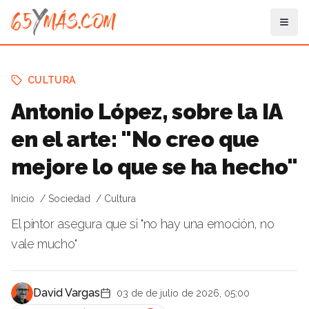
CULTURA
Antonio López, sobre la IA
en el arte: "No creo que
mejore lo que se ha hecho"
Inicio
Sociedad
Cultura
El pintor asegura que si "no hay una emoción, no
vale mucho"
David Vargas
03 de de julio de 2026, 05:00