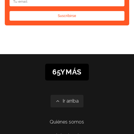
Suscribirse
65YMÁS
Ir arriba
Quiénes somos