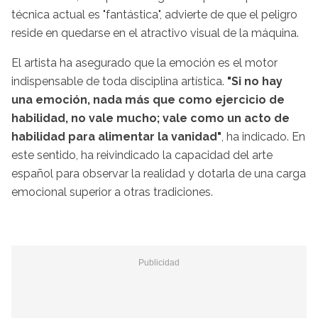
técnica actual es "fantástica", advierte de que el peligro
reside en quedarse en el atractivo visual de la máquina.
El artista ha asegurado que la emoción es el motor
indispensable de toda disciplina artística.
"Si no hay
una emoción, nada más que como ejercicio de
habilidad, no vale mucho; vale como un acto de
habilidad para alimentar la vanidad"
, ha indicado. En
este sentido, ha reivindicado la capacidad del arte
español para observar la realidad y dotarla de una carga
emocional superior a otras tradiciones.