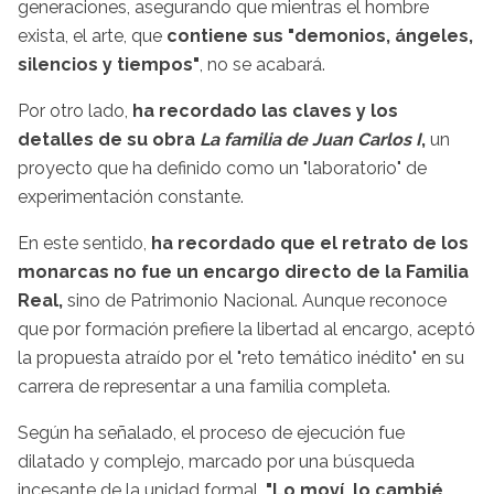
generaciones, asegurando que mientras el hombre
exista, el arte, que
contiene sus "demonios, ángeles,
silencios y tiempos"
, no se acabará.
Por otro lado,
ha recordado las claves y los
detalles de su obra
La familia de Juan Carlos I
,
un
proyecto que ha definido como un "laboratorio" de
experimentación constante.
En este sentido,
ha recordado que el retrato de los
monarcas no fue un encargo directo de la Familia
Real,
sino de Patrimonio Nacional. Aunque reconoce
que por formación prefiere la libertad al encargo, aceptó
la propuesta atraído por el "reto temático inédito" en su
carrera de representar a una familia completa.
Según ha señalado, el proceso de ejecución fue
dilatado y complejo, marcado por una búsqueda
incesante de la unidad formal.
"Lo moví, lo cambié,