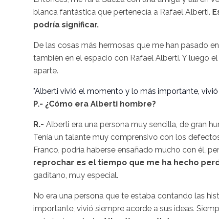
blanca fantástica que pertenecía a Rafael
Alberti
.
E
podría significar.
De las cosas más hermosas que me han pasado en la
también en el espacio con Rafael
Alberti
. Y luego 
aparte.
"
Alberti
vivió el momento y lo más importante, vivió
P.- ¿Cómo era
Alberti
hombre?
R.-
Alberti
era una persona muy sencilla, de gran h
Tenía un talante muy comprensivo con los defectos
Franco, podría haberse ensañado mucho con él, pero 
reprochar es el tiempo que me ha hecho per
gaditano, muy especial.
No era una persona que te estaba contando las histor
importante, vivió siempre acorde a sus ideas. Siem