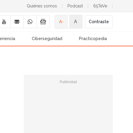
Quiénes somos
|
Podcast
|
65TeVe
|
A
A-
Contraste
eriencia
Ciberseguridad
Practicopedia