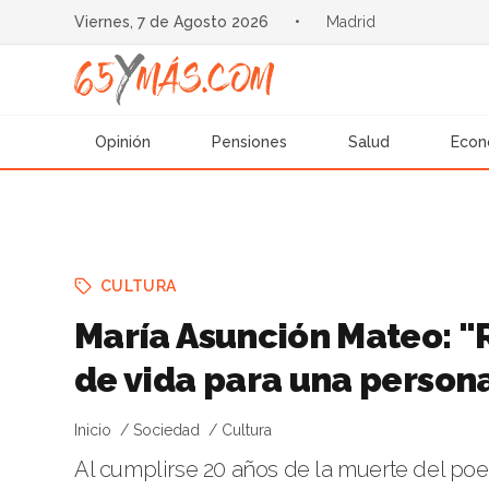
Viernes, 7 de Agosto 2026
•
Madrid
Opinión
Pensiones
Salud
Econ
CULTURA
María Asunción Mateo: "R
de vida para una person
Inicio
Sociedad
Cultura
Al cumplirse 20 años de la muerte del poe