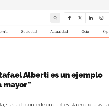
omía
Sociedad
Actualidad
Ocio
Exp
afael Alberti es un ejemplo
a mayor"
ta, su viuda concede una entrevista en exclusiva a