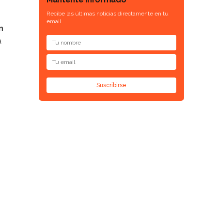
Recibe las últimas noticias directamente en tu
email.
n
a
Suscribirse