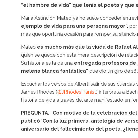
“el hambre de vida” que tenía el poeta y que 
María
Asunción Mateo ya no suele conceder entrevi
ejemplo de vida para una persona mayor”,
por
más que oportuna ocasión para romper su silencio 
Mateo
es mucho más que la viuda de Rafael
Al
quien se quede con esta mera descripción de relac
Su historia es la de una
entregada profesora de L
melena blanca fantástica”
que dio un giro de 18
Escuchar los versos de
Alberti
salir de sus cuerdas 
James
Rhodes
(
@
JRhodesPianist
) interpreta a
Bach
historia de vida a través del arte manifestado en f
PREGUNTA.- Con motivo de la celebración del
publicó ‘Con la luz primera, antología de verso
aniversario del fallecimiento del poeta, ¿tien