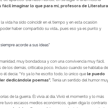
s fácil imaginar lo que para mí, profesora de Literatura
 vida ha sido coincidir en el tiempo y en esta ocasión
el poder haber compartido su vida… pues eso ya es punto y
 siempre acorde a sus ideas"
umanidad, muy bondadosa y con una convivencia muy fácil.
 de los demás, criticaba poco. Incluso cuando se hablaba d
él decía: “Yo ya lo he escrito todo, lo único que
le puedo
der dedicándole poemas”.
Tenía un sentido del humor mu
ias de la guerra. Él vivía al día. Vivió el momento y lo más
pre tuvo escasos medios económicos, quien diga lo contrario