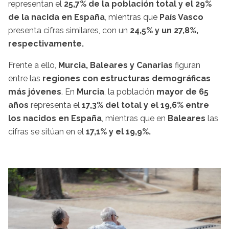
representan el
25,7% de la población total y el 29%
de la nacida en España
, mientras que
País Vasco
presenta cifras similares, con un
24,5% y un 27,8%,
respectivamente.
Frente a ello,
Murcia, Baleares y Canarias
figuran
entre las
regiones con estructuras demográficas
más jóvenes
. En
Murcia
, la población
mayor de 65
años
representa el
17,3% del total y el 19,6% entre
los nacidos en España
, mientras que en
Baleares
las
cifras se sitúan en el
17,1% y el 19,9%.