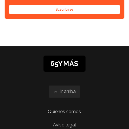
Suscribirse
65YMÁS
Ir arriba
Quiénes somos
Aviso legal