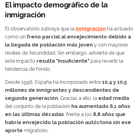
El impacto demográfico de la
inmigración
El observatorio subraya que la
inmigración
ha actuado
como un
freno parcial al envejecimiento debido a
la llegada de población más joven
y con mayores
niveles de fecundidad. Sin embargo, advierte de que
este impacto
resulta "insuficiente"
para revertir la
tendencia de fondo.
Desde 1996, España ha incorporado entre
10,4 y 10,5
millones de inmigrantes y descendientes de
segunda generación
. Gracias a ello, la
edad media
del conjunto de la población
ha aumentado 6,1 años
en las últimas décadas
, frente a los
8,8 años que
habría envejecido la población autóctona sin ese
aporte
migratorio.