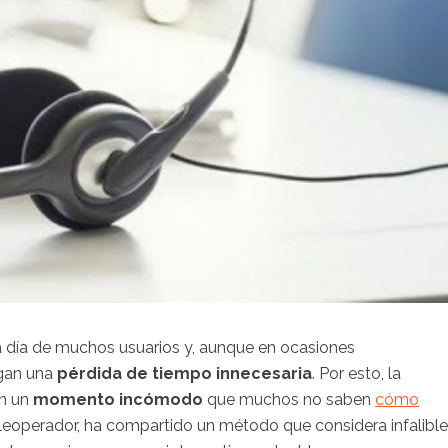
a día de muchos usuarios y, aunque en ocasiones
ngan una
pérdida de tiempo innecesaria
. Por esto, la
en un
momento incómodo
que muchos no saben
cómo
eleoperador, ha compartido un método que considera infalible