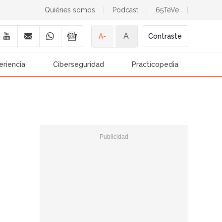
Quiénes somos
|
Podcast
|
65TeVe
|
A
A-
Contraste
eriencia
Ciberseguridad
Practicopedia