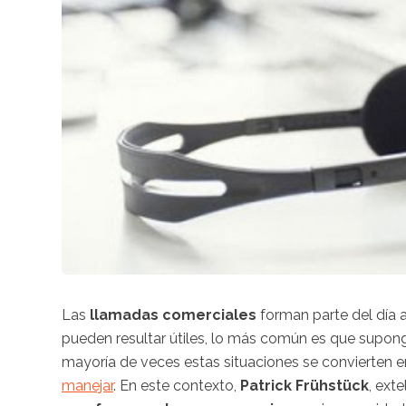
Las
llamadas comerciales
forman parte del día 
pueden resultar útiles, lo más común es que supo
mayoría de veces estas situaciones se convierten 
manejar
. En este contexto,
Patrick Frühstück
, ext