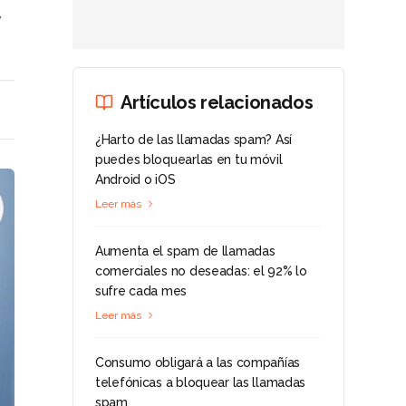
y
Artículos relacionados
¿Harto de las llamadas spam? Así
puedes bloquearlas en tu móvil
Android o iOS
Leer más
Aumenta el spam de llamadas
comerciales no deseadas: el 92% lo
sufre cada mes
Leer más
Consumo obligará a las compañías
telefónicas a bloquear las llamadas
spam