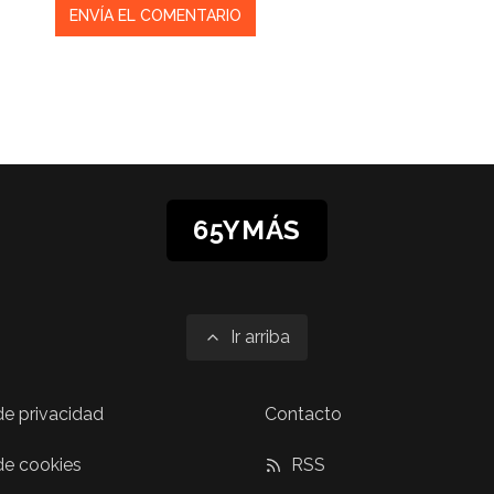
65YMÁS
Ir arriba
 de privacidad
Contacto
 de cookies
RSS