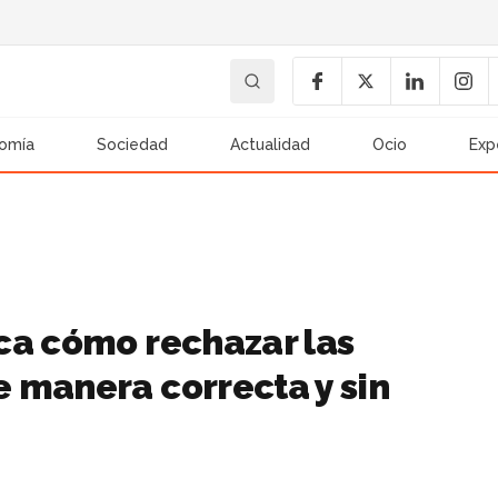
omía
Sociedad
Actualidad
Ocio
Exp
ca cómo rechazar las
 manera correcta y sin