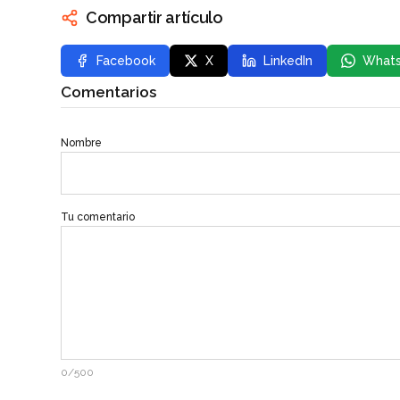
Compartir artículo
Facebook
X
LinkedIn
What
Comentarios
Nombre
Tu comentario
0/500