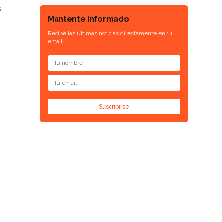
s
Mantente informado
Recibe las últimas noticias directamente en tu
o
email.
Suscribirse