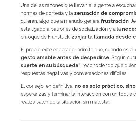
Una de las razones que llevan a la gente a escucha
normas de cortesía y la
sensación de comprom
quieran, algo que a menudo genera
frustración
. J
está ligado a patrones de socialización y a la
neces
enfoque de Frühstück:
zanjar la llamada desde e
El propio exteleoperador admite que, cuando es él q
gesto amable antes de despedirse
. Según cuen
suerte en su búsqueda”
, reconociendo que quie
respuestas negativas y conversaciones difíciles.
El consejo, en definitiva,
no es solo práctico, si
esperanzas y terminar la interacción con un toque d
realiza salen de la situación sin malestar.