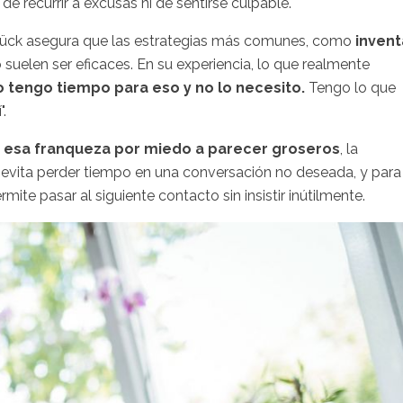
de recurrir a excusas ni de sentirse culpable.
hstück asegura que las estrategias más comunes, como
invent
o suelen ser eficaces. En su experiencia, lo que realmente
o tengo tiempo para eso y no lo necesito.
Tengo lo que
.
 esa franqueza por miedo a parecer groseros
, la
e, evita perder tiempo en una conversación no deseada, y para
ite pasar al siguiente contacto sin insistir inútilmente.