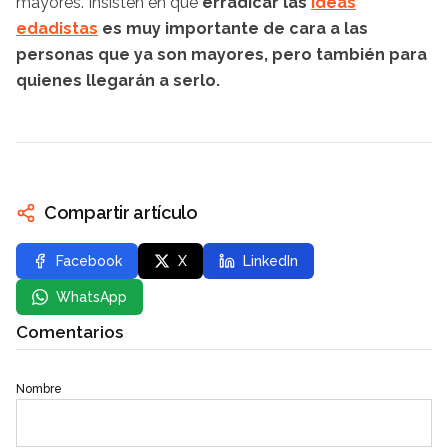
mayores. Insisten en que
erradicar las
ideas
edadistas
es muy importante de cara a las
personas que ya son mayores, pero también para
quienes llegarán a serlo.
Compartir artículo
Facebook
X
LinkedIn
WhatsApp
Comentarios
Nombre