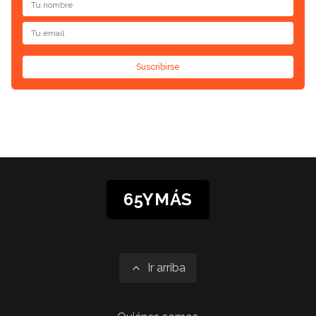
Suscribirse
65YMÁS
Ir arriba