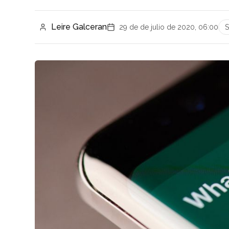
Leire Galceran
29 de de julio de 2020, 06:00
S