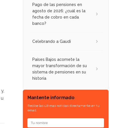
Pago de las pensiones en
agosto de 2026: ¿cuál es la
fecha de cobro en cada
banco?
Celebrando a Gaudí
Países Bajos acomete la
mayor transformación de su
sistema de pensiones en su
historia
o
 y,
Mantente informado
 u
Recibe las últimas noticias directamente en tu
email.