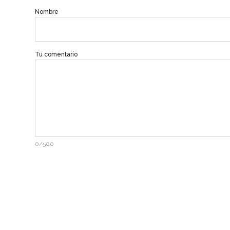
Nombre
Tu comentario
0/500