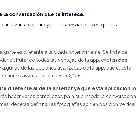
de la conversación que te interese
.
a finalizar la captura y poderla enviar a quien quieras.
argarte es diferente a la citada anteriormente. Se trata de
der disfrutar de todas las ventajas de la app, existen
dos
 de algunas de las opciones avanzadas de la app, que cuesta
as opciones avanzadas y cuesta 2,29€.
 diferente al de la anterior ya que esta aplicación l
rás hacer varios pantallazos para cubrir toda la conversación
s, deberás definir si las fotografías son en posición vertical