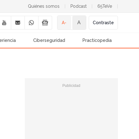
Quiénes somos
|
Podcast
|
65TeVe
|
A
A-
Contraste
eriencia
Ciberseguridad
Practicopedia