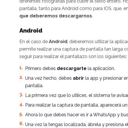
diferentes fotografías para cubrir el texto entero
pantalla, tanto para Android como para IOS, que, 
que deberemos descargarnos
.
Android
En el caso de
Android
, deberemos utilizar la aplic
permite realizar una captura de pantalla tan larg
seguir para realizar el pantallazo son los siguientes:
Primero debes
descargarte
la aplicación.
Una vez hecho, debes
abrir
la app y presionar e
pantalla.
La primera vez que lo utilices, el sistema te av
Para realizar la captura de pantalla, aparecerá u
Ahora lo que debes hacer es ir a WhatsApp y bus
Una vez la tengas localizada, ábrela y presiona e