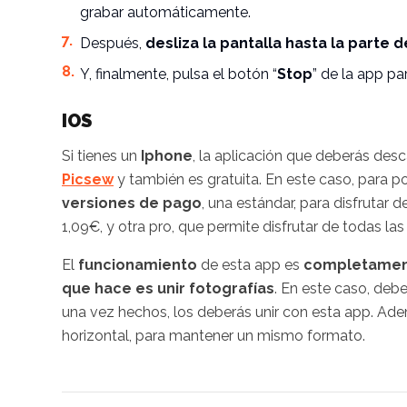
grabar automáticamente.
Después,
desliza la pantalla hasta la parte 
Y, finalmente, pulsa el botón “
Stop
” de la app par
IOS
Si tienes un
Iphone
, la aplicación que deberás desc
Picsew
y también es gratuita. En este caso, para po
versiones de pago
, una estándar, para disfrutar
1,09€, y otra pro, que permite disfrutar de todas l
El
funcionamiento
de esta app es
completamente
que hace es unir fotografías
. En este caso, debe
una vez hechos, los deberás unir con esta app. Ademá
horizontal, para mantener un mismo formato.