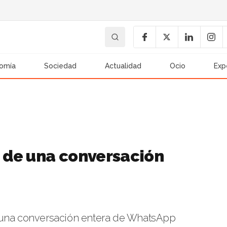
omía
Sociedad
Actualidad
Ocio
Exp
 de una conversación
e una conversación entera de WhatsApp