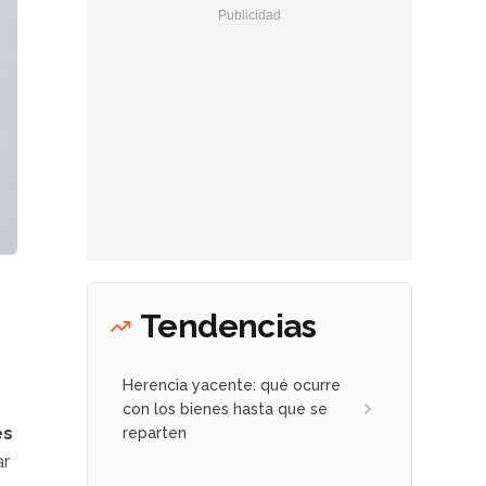
Tendencias
Herencia yacente: qué ocurre
con los bienes hasta que se
es
reparten
ar