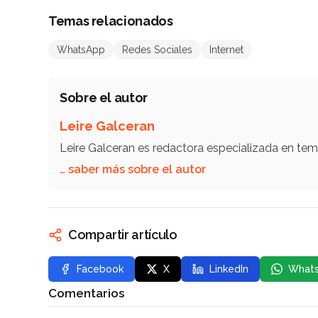
Temas relacionados
WhatsApp
Redes Sociales
Internet
Sobre el autor
Leire Galceran
Leire Galceran es redactora especializada en te
… saber más sobre el autor
Compartir artículo
Facebook
X
LinkedIn
What
Comentarios