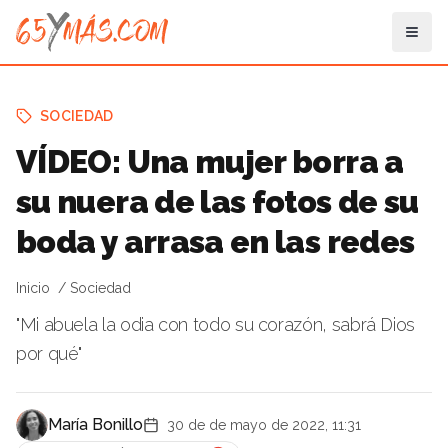
SOCIEDAD
VÍDEO: Una mujer borra a
su nuera de las fotos de su
boda y arrasa en las redes
Inicio
Sociedad
"Mi abuela la odia con todo su corazón, sabrá Dios
por qué"
María Bonillo
30 de de mayo de 2022, 11:31