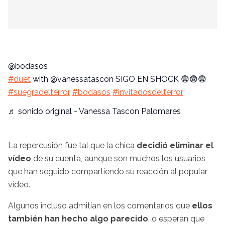
@bodasos
#duet
with @vanessatascon SIGO EN SHOCK 😨😨😨
#suegradelterror
#bodasos
#invitadosdelterror
♬ sonido original - Vanessa Tascon Palomares
La repercusión fue tal que la chica
decidió eliminar el
vídeo
de su cuenta, aunque son muchos los usuarios
que han seguido compartiendo su reacción al popular
vídeo.
Algunos incluso admitían en los comentarios que
ellos
también han hecho algo parecido
, o esperan que