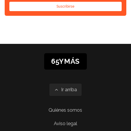
Suscribirse
65YMÁS
Ir arriba
Quiénes somos
Aviso legal