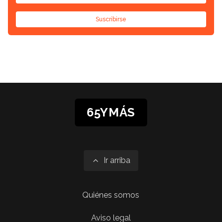
Suscribirse
65YMÁS
Ir arriba
Quiénes somos
Aviso legal