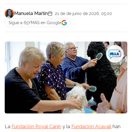
Manuela Martín
21 de de junio de 2026, 05:00
Sigue a 65YMÁS en Google
La
Fundación Royal Canin
y la
Fundación Acavall
han