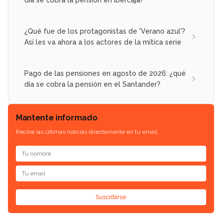
día se cobra la pensión en Ibercaja?
¿Qué fue de los protagonistas de 'Verano azul'?
Así les va ahora a los actores de la mítica serie
Pago de las pensiones en agosto de 2026: ¿qué
día se cobra la pensión en el Santander?
Mantente informado
Recibe las últimas noticias directamente en tu email.
Suscribirse