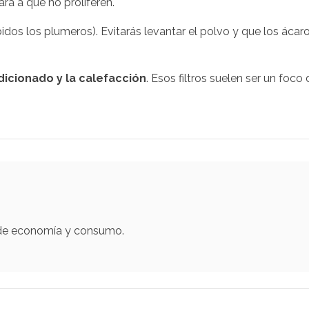
rá a que no proliferen.
idos los plumeros). Evitarás levantar el polvo y que los ácar
icionado y la calefacción
. Esos filtros suelen ser un foco
 de economía y consumo.