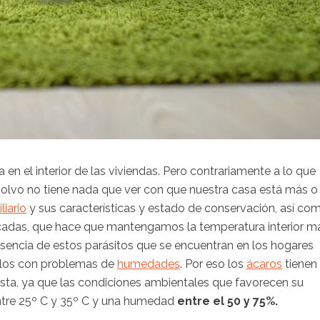
a en el interior de las viviendas. Pero contrariamente a lo que
polvo no tiene nada que ver con que nuestra casa está más o
liario
y sus características y estado de conservación, así co
écadas, que hace que mantengamos la temperatura interior m
esencia de estos parásitos que se encuentran en los hogares
llos con problemas de
humedades
. Por eso los
ácaros
tienen
sta, ya que las condiciones ambientales que favorecen su
ntre 25º C y 35º C y una humedad
entre el 50 y 75%.