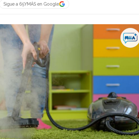
Sigue a 65YMÁS en Google