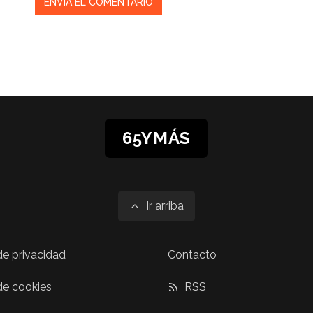
65YMÁS
Ir arriba
 de privacidad
Contacto
 de cookies
RSS