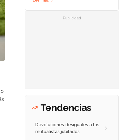
Leer más
mo
ás
Tendencias
Devoluciones desiguales a los
mutualistas jubilados