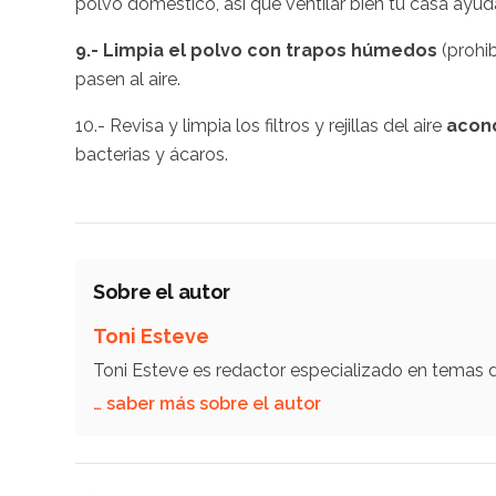
polvo doméstico, así que ventilar bien tu casa ayuda
9.- Limpia el polvo con trapos húmedos
(prohib
pasen al aire.
10.- Revisa y limpia los filtros y rejillas del aire
acond
bacterias y ácaros.
Sobre el autor
Toni Esteve
Toni Esteve es redactor especializado en temas
… saber más sobre el autor