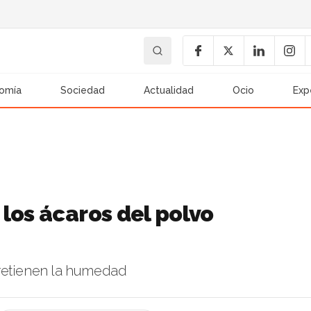
omía
Sociedad
Actualidad
Ocio
Exp
los ácaros del polvo
 retienen la humedad