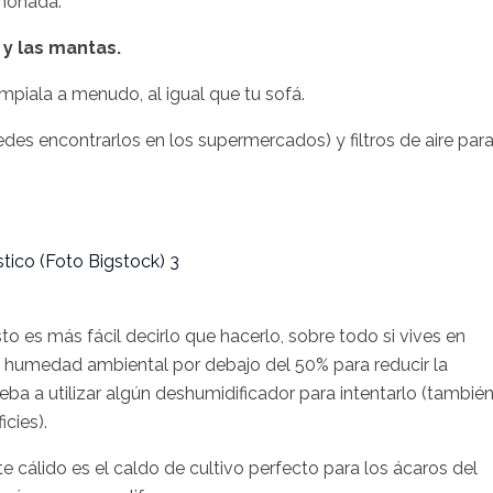
lmohada.
 y las mantas.
límpiala a menudo, al igual que tu sofá.
des encontrarlos en los supermercados) y filtros de aire par
to es más fácil decirlo que hacerlo, sobre todo si vives en
humedad ambiental por debajo del 50% para reducir la
eba a utilizar algún deshumidificador para intentarlo (tambié
cies).
cálido es el caldo de cultivo perfecto para los ácaros del