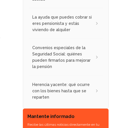
La ayuda que puedes cobrar si
eres pensionista y estás
viviendo de alquiler
a
Convenios especiales de la
Seguridad Social: quiénes
pueden firmarlos para mejorar
la pensión
Herencia yacente: qué ocurre
con los bienes hasta que se
reparten
n
Mantente informado
Recibe las últimas noticias directamente en tu