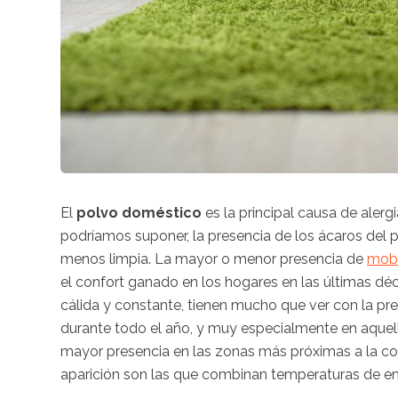
El
polvo doméstico
es la principal causa de alergi
podríamos suponer, la presencia de los ácaros del 
menos limpia. La mayor o menor presencia de
mobi
el confort ganado en los hogares en las últimas d
cálida y constante, tienen mucho que ver con la pr
durante todo el año, y muy especialmente en aque
mayor presencia en las zonas más próximas a la co
aparición son las que combinan temperaturas de e