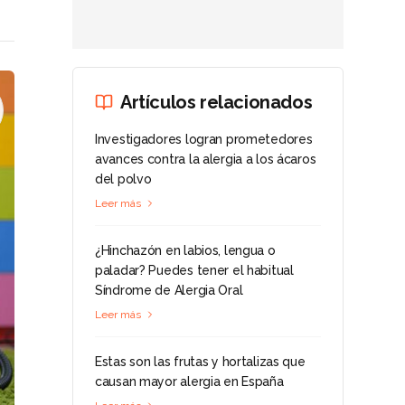
Artículos relacionados
Investigadores logran prometedores
avances contra la alergia a los ácaros
del polvo
Leer más
¿Hinchazón en labios, lengua o
paladar? Puedes tener el habitual
Síndrome de Alergia Oral
Leer más
Estas son las frutas y hortalizas que
causan mayor alergia en España