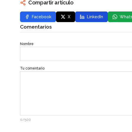
Compartir artículo
Facebook
X
LinkedIn
What
Comentarios
Nombre
Tu comentario
0/500