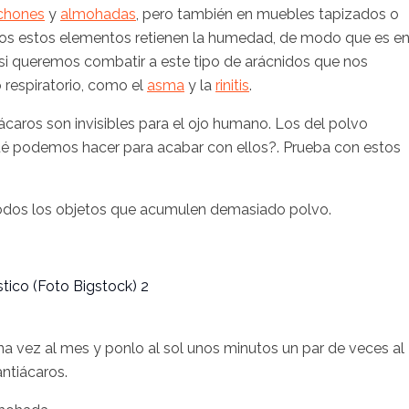
chones
y
almohadas
, pero también en muebles tapizados o
odos estos elementos retienen la humedad, de modo que es e
i queremos combatir a este tipo de arácnidos que nos
o respiratorio, como el
asma
y la
rinitis
.
ácaros son invisibles para el ojo humano. Los del polvo
ué podemos hacer para acabar con ellos?. Prueba con estos
odos los objetos que acumulen demasiado polvo.
a vez al mes y ponlo al sol unos minutos un par de veces al
ntiácaros.