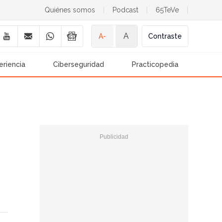
Quiénes somos
|
Podcast
|
65TeVe
|
A
A-
Contraste
eriencia
Ciberseguridad
Practicopedia