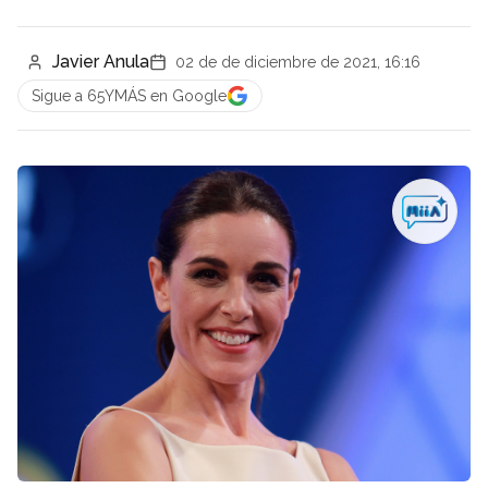
Javier Anula
02 de de diciembre de 2021, 16:16
Sigue a 65YMÁS en Google