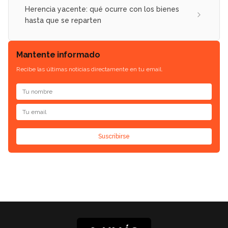
Herencia yacente: qué ocurre con los bienes
hasta que se reparten
Mantente informado
Recibe las últimas noticias directamente en tu email.
Suscribirse