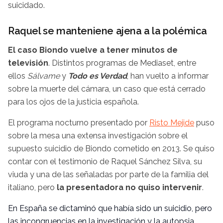
suicidado.
Raquel se manteniene ajena a la polémica
El caso Biondo vuelve a tener minutos de
televisión
. Distintos programas de Mediaset, entre
ellos
Sálvame
y
Todo es Verdad
, han vuelto a informar
sobre la muerte del cámara, un caso que está cerrado
para los ojos de la justicia española.
El programa nocturno presentado por
Risto Mejide
puso
sobre la mesa una extensa investigación sobre el
supuesto suicidio de Biondo cometido en 2013. Se quiso
contar con el testimonio de Raquel Sánchez Silva, su
viuda y una de las señaladas por parte de la familia del
italiano, pero
la presentadora no quiso intervenir
.
En España se dictaminó que había sido un suicidio, pero
las incongruencias en la investigación y la autopsia