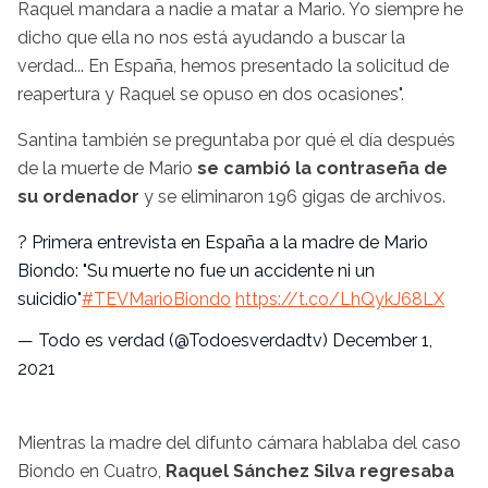
Raquel mandara a nadie a matar a Mario. Yo siempre he
dicho que ella no nos está ayudando a buscar la
verdad... En España, hemos presentado la solicitud de
reapertura y Raquel se opuso en dos ocasiones".
Santina también se preguntaba por qué el día después
de la muerte de Mario
se cambió la contraseña de
su ordenador
y se eliminaron 196 gigas de archivos.
? Primera entrevista en España a la madre de Mario
Biondo: "Su muerte no fue un accidente ni un
suicidio"
#TEVMarioBiondo
https://t.co/LhQykJ68LX
— Todo es verdad (@Todoesverdadtv)
December 1,
2021
Mientras la madre del difunto cámara hablaba del caso
Biondo en Cuatro,
Raquel Sánchez Silva regresaba