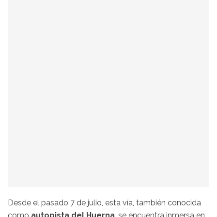
Desde el pasado 7 de julio, esta vía, también conocida
como
autopista del Huerna
, se encuentra inmersa en