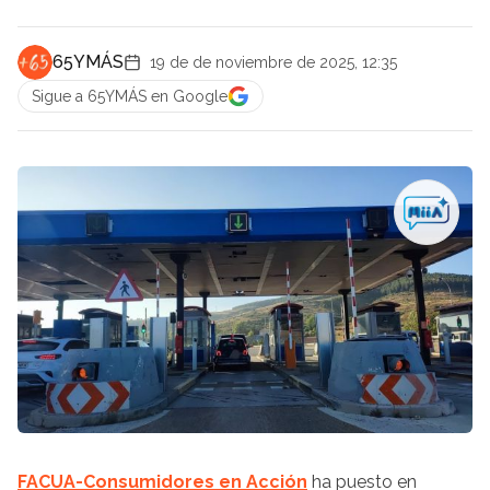
65YMÁS
19 de de noviembre de 2025, 12:35
Sigue a 65YMÁS en Google
FACUA-Consumidores en Acción
ha puesto en