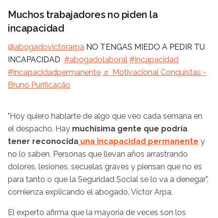
Muchos trabajadores no piden la
incapacidad
@abogadovictorarpa
NO TENGAS MIEDO A PEDIR TU
INCAPACIDAD
#abogadolaboral
#incapacidad
#incapacidadpermanente
♬ Motivacional Conquistas -
Bruno Purificação
"Hoy quiero hablarte de algo que veo cada semana en
el despacho. Hay
muchísima gente que podría
tener reconocida
una incapacidad permanente
y
no lo saben. Personas que llevan años arrastrando
dolores, lesiones, secuelas graves y piensan que no es
para tanto o que la Seguridad Social se lo va a denegar",
comienza explicando el abogado, Víctor Arpa.
El experto afirma que la mayoría de veces son los