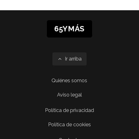
65YMÁS
Ir arriba
Quiénes somos
Aviso legal
Política de privacidad
Política de cookies