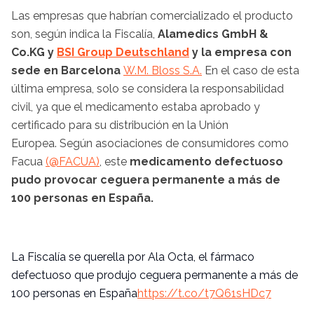
Las empresas que habrían comercializado el producto
son, según indica la Fiscalía,
Alamedics GmbH &
Co.KG y
BSI Group Deutschland
y la empresa con
sede en Barcelona
W.M. Bloss S.A.
En el caso de esta
última empresa, solo se considera la responsabilidad
civil, ya que el medicamento estaba aprobado y
certificado para su distribución en la Unión
Europea. Según asociaciones de consumidores como
Facua
(@FACUA)
, este
medicamento defectuoso
pudo provocar ceguera permanente a más de
100 personas en España.
La Fiscalía se querella por Ala Octa, el fármaco
defectuoso que produjo ceguera permanente a más de
100 personas en España
https://t.co/t7Q61sHDc7